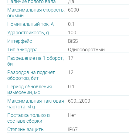
Наличие полого вала
Да
Максимальная скорость,
6000
об/мин
Номинальный ток, А
0.1
Ударостойкость, g
100
Интерфейс
BiSS
Тип энкодера
Однооборотный
Разрешение на 1 оборот,
17
бит
Разрядов на подсчет
12
оборотов, бит
Период обновления
0.1
измерений, мс
Максимальная тактовая
600…2000
частота, кГц
Поставка только в
Нет
составе сборки
Степень защиты
IP67