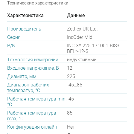
Технические характеристики
Характеристика
Данные
Производитель
Zettlex UK Ltd.
Серия
IncOder Midi
P/N
INC-X*-225-171001-BIS3-
BFL*-12-S
Технология измерений
индуктивный
Входное напряжение, В
12
Диаметр, мм
225
Диапазон рабочих
-45…85
температур, °С
Рабочая температура min,
-45
°С
Рабочая температура
85
max, °С
Конфигурация онлайн
Нет