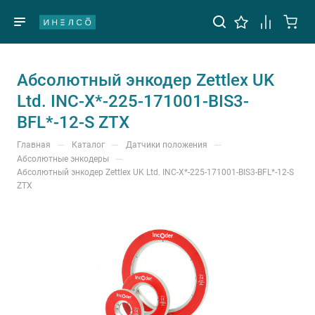
Абсолютный энкодер Zettlex UK
Ltd. INC-X*-225-171001-BIS3-
BFL*-12-S ZTX
—
—
—
Главная
Каталог
Датчики положения
—
Абсолютные энкодеры
Абсолютный энкодер Zettlex UK Ltd. INC-X*-225-171001-BIS3-BFL*-12-S
ZTX