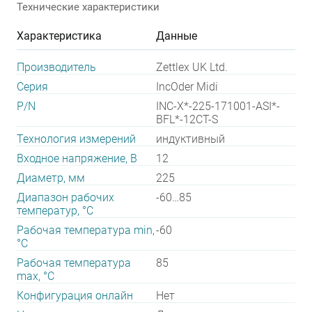
Технические характеристики
Характеристика
Данные
Производитель
Zettlex UK Ltd.
Серия
IncOder Midi
P/N
INC-X*-225-171001-ASI*-
BFL*-12CT-S
Технология измерений
индуктивный
Входное напряжение, В
12
Диаметр, мм
225
Диапазон рабочих
-60…85
температур, °С
Рабочая температура min,
-60
°С
Рабочая температура
85
max, °С
Конфигурация онлайн
Нет