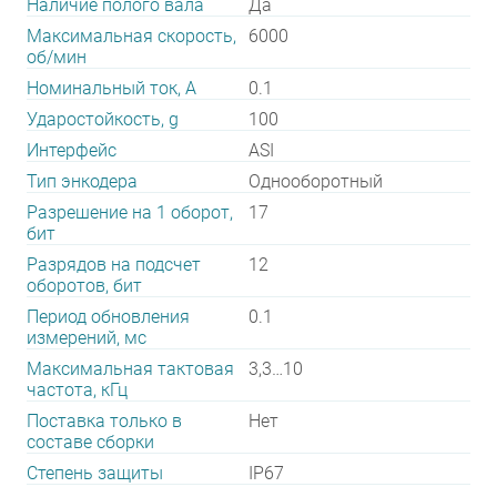
Наличие полого вала
Да
Максимальная скорость,
6000
об/мин
Номинальный ток, А
0.1
Ударостойкость, g
100
Интерфейс
ASI
Тип энкодера
Однооборотный
Разрешение на 1 оборот,
17
бит
Разрядов на подсчет
12
оборотов, бит
Период обновления
0.1
измерений, мс
Максимальная тактовая
3,3…10
частота, кГц
Поставка только в
Нет
составе сборки
Степень защиты
IP67