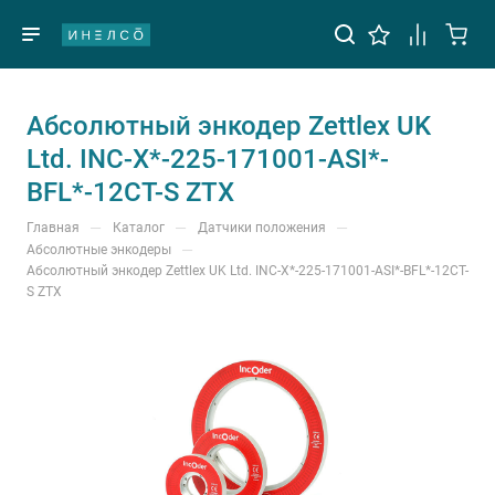
Абсолютный энкодер Zettlex UK
Ltd. INC-X*-225-171001-ASI*-
BFL*-12CT-S ZTX
—
—
—
Главная
Каталог
Датчики положения
—
Абсолютные энкодеры
Абсолютный энкодер Zettlex UK Ltd. INC-X*-225-171001-ASI*-BFL*-12CT-
S ZTX