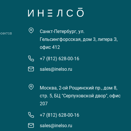
Санкт-Петербург, ул.
роектов
Гельсингфорсская, дом 3, литера З,
офис 412
+7 (812) 628-00-16
sales@inelso.ru
Москва, 2-ой Рощинский пр., дом 8,
стр. 5, БЦ "Серпуховской двор", офис
207
+7 (812) 628-00-16
sales@inelso.ru