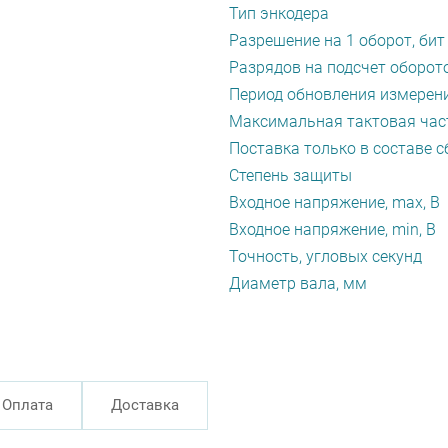
Тип энкодера
Разрешение на 1 оборот, бит
Разрядов на подсчет оборото
Период обновления измерени
Максимальная тактовая част
Поставка только в составе с
Степень защиты
Входное напряжение, max, В
Входное напряжение, min, В
Точность, угловых секунд
Диаметр вала, мм
Оплата
Доставка