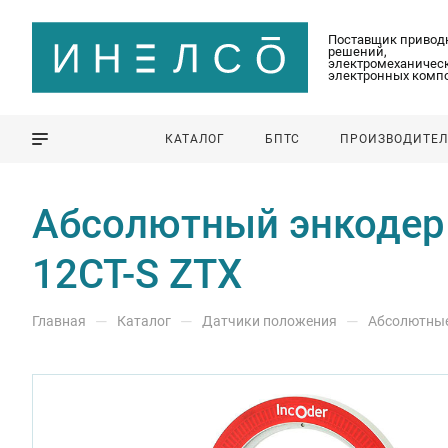
Поставщик привод
решений,
электромеханическ
электронных комп
КАТАЛОГ
БПТС
ПРОИЗВОДИТЕ
Абсолютный энкодер Z
12CT-S ZTX
—
—
—
Главная
Каталог
Датчики положения
Абсолютны