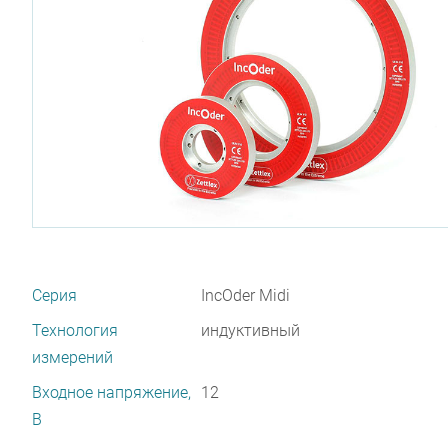
Серия
IncOder Midi
Технология
индуктивный
измерений
Входное напряжение,
12
В