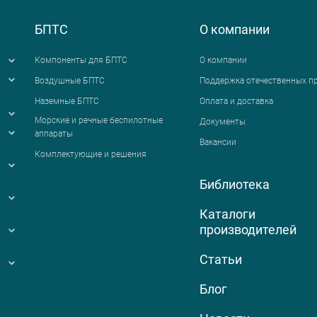
БПТС
О компании
Компоненты для БПТС
О компании
Воздушные БПТС
Поддержка отечественных п
Наземные БПТС
Оплата и доставка
я
Морские и речные беспилотные
Документы
аппараты
Вакансии
Комплектующие и решения
Библиотека
Каталоги
производителей
Статьи
Блог