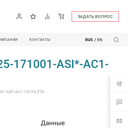
ЗАДАТЬ ВОПРОС
RUS
/
EN
КОМПАНИИ
КОНТАКТЫ
25-171001-ASI*-AC1-
001-ASI*-AC1-12CT-S ZTX
Данные