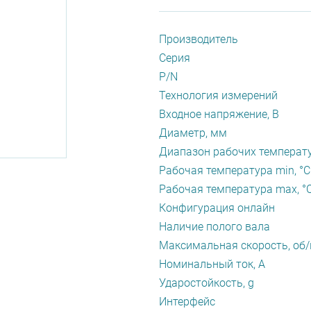
Производитель
Серия
P/N
Технология измерений
Входное напряжение, В
Диаметр, мм
Диапазон рабочих температу
Рабочая температура min, °С
Рабочая температура max, °
Конфигурация онлайн
Наличие полого вала
Максимальная скорость, об
Номинальный ток, А
Ударостойкость, g
Интерфейс