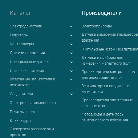
Каталог
Производители
Электродвигатели
Электроприводы
Датчики измерения параметров
Редукторы
движения
Контроллеры
Импульсные источники питани
Датчики положения
Датчики и приборы для
Инерциальные датчики
измерения магнитного поля
Источники питания
Производители контроллеров
для электродвигателей
Воздушные нагнетатели и
вентиляторы
Вентиляторы и воздушные
нагнетатели
Соединители
Производители электронных
Электронные компоненты
компонентов
Печатные платы
Фотодиоды и детекторы
рентгеновского излучения
Клавиатуры
Экспертиза разработок и
проектов