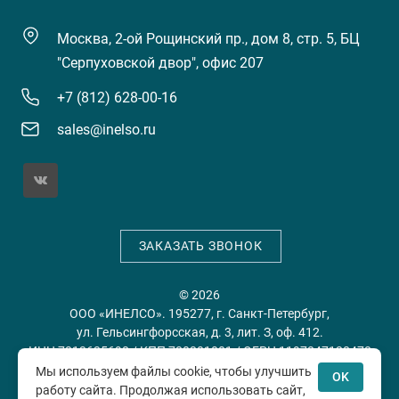
Москва, 2-ой Рощинский пр., дом 8, стр. 5, БЦ
"Серпуховской двор", офис 207
+7 (812) 628-00-16
sales@inelso.ru
ЗАКАЗАТЬ ЗВОНОК
© 2026
ООО «ИНЕЛСО». 195277, г. Санкт-Петербург,
ул. Гельсингфорсская, д. 3, лит. З, оф. 412.
ИНН 7813635698 / КПП 780201001 / ОГРН 1197847128478
Мы используем файлы cookie, чтобы улучшить
OK
работу сайта. Продолжая использовать сайт,