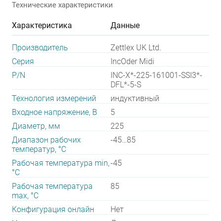
Технические характеристики
Характеристика
Данные
Производитель
Zettlex UK Ltd.
Серия
IncOder Midi
P/N
INC-X*-225-161001-SSI3*-
DFL*-5-S
Технология измерений
индуктивный
Входное напряжение, В
5
Диаметр, мм
225
Диапазон рабочих
-45…85
температур, °С
Рабочая температура min,
-45
°С
Рабочая температура
85
max, °С
Конфигурация онлайн
Нет