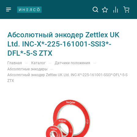
Абсолютный энкодер Zettlex UK
Ltd. INC-X*-225-161001-SSI3*-
DFL*-5-S ZTX
—
—
—
Главная
Каталог
Датчики положения
—
Абсолютные энкодеры
Абсолютный энкодер Zettlex UK Ltd. INC-X*-225-161001-SSI3*-DFL*-5-S
ZTX