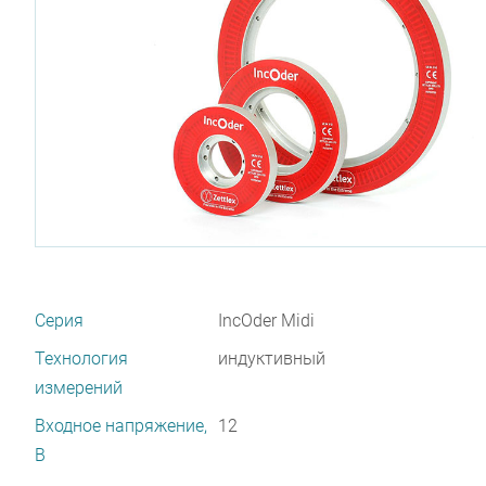
Серия
IncOder Midi
Технология
индуктивный
измерений
Входное напряжение,
12
В