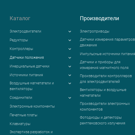
Каталог
Производители
Электродвигатели
Электроприводы
Датчики измерения параметров
Редукторы
движения
Контроллеры
Импульсные источники питани
Датчики положения
Датчики и приборы для
Инерциальные датчики
измерения магнитного поля
Источники питания
Производители контроллеров
для электродвигателей
Воздушные нагнетатели и
вентиляторы
Вентиляторы и воздушные
нагнетатели
Соединители
Производители электронных
Электронные компоненты
компонентов
Печатные платы
Фотодиоды и детекторы
рентгеновского излучения
Клавиатуры
Экспертиза разработок и