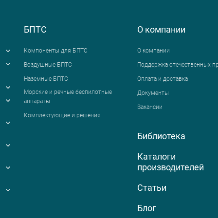
БПТС
О компании
Компоненты для БПТС
О компании
Воздушные БПТС
Поддержка отечественных п
Наземные БПТС
Оплата и доставка
я
Морские и речные беспилотные
Документы
аппараты
Вакансии
Комплектующие и решения
Библиотека
Каталоги
производителей
Статьи
Блог