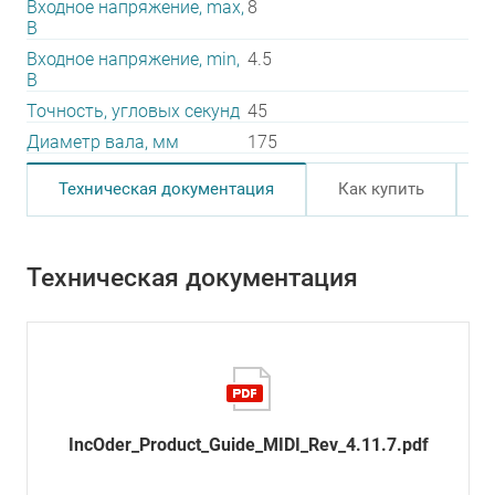
Входное напряжение, max,
8
В
Входное напряжение, min,
4.5
В
Точность, угловых секунд
45
Диаметр вала, мм
175
Техническая документация
Как купить
Техническая документация
IncOder_Product_Guide_MIDI_Rev_4.11.7.pdf