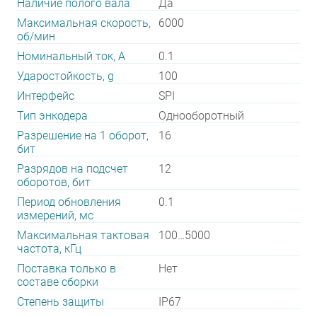
Наличие полого вала
Да
Максимальная скорость,
6000
об/мин
Номинальный ток, А
0.1
Ударостойкость, g
100
Интерфейс
SPI
Тип энкодера
Однооборотный
Разрешение на 1 оборот,
16
бит
Разрядов на подсчет
12
оборотов, бит
Период обновления
0.1
измерений, мс
Максимальная тактовая
100…5000
частота, кГц
Поставка только в
Нет
составе сборки
Степень защиты
IP67