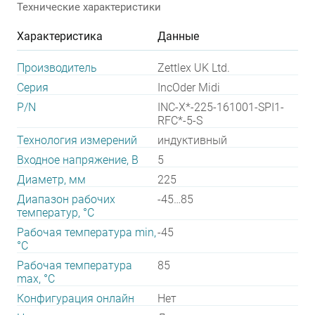
Технические характеристики
Характеристика
Данные
Производитель
Zettlex UK Ltd.
Серия
IncOder Midi
P/N
INC-X*-225-161001-SPI1-
RFC*-5-S
Технология измерений
индуктивный
Входное напряжение, В
5
Диаметр, мм
225
Диапазон рабочих
-45…85
температур, °С
Рабочая температура min,
-45
°С
Рабочая температура
85
max, °С
Конфигурация онлайн
Нет