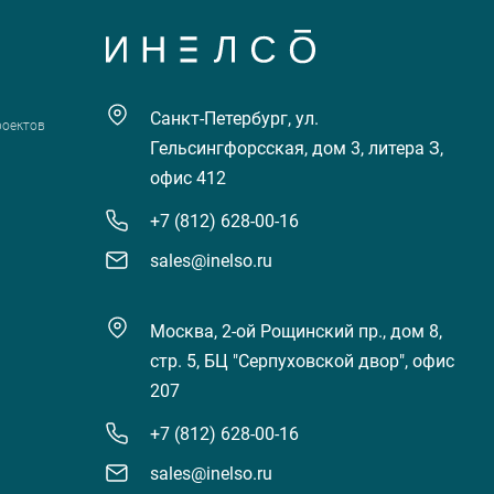
Санкт-Петербург, ул.
роектов
Гельсингфорсская, дом 3, литера З,
офис 412
+7 (812) 628-00-16
sales@inelso.ru
Москва, 2-ой Рощинский пр., дом 8,
стр. 5, БЦ "Серпуховской двор", офис
207
+7 (812) 628-00-16
sales@inelso.ru