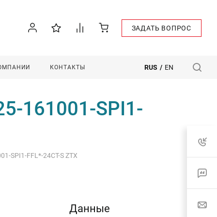
ЗАДАТЬ ВОПРОС
RUS
/
EN
КОМПАНИИ
КОНТАКТЫ
25-161001-SPI1-
001-SPI1-FFL*-24CT-S ZTX
Данные