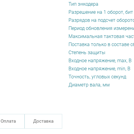
Тип энкодера
Разрешение на 1 оборот, бит
Разрядов на подсчет оборото
Период обновления измерени
Максимальная тактовая част
Поставка только в составе с
Степень защиты
Входное напряжение, max, В
Входное напряжение, min, В
Точность, угловых секунд
Диаметр вала, мм
Оплата
Доставка