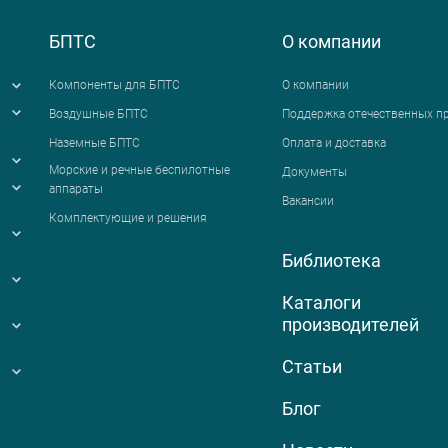
БПТС
О компании
Компоненты для БПТС
О компании
Воздушные БПТС
Поддержка отечественных п
Наземные БПТС
Оплата и доставка
я
Морские и речные беспилотные
Документы
аппараты
Вакансии
Комплектующие и решения
Библиотека
Каталоги
производителей
Статьи
Блог