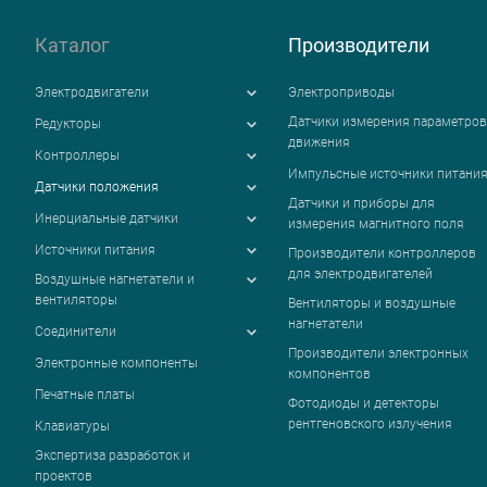
Каталог
Производители
Электродвигатели
Электроприводы
Датчики измерения параметров
Редукторы
движения
Контроллеры
Импульсные источники питани
Датчики положения
Датчики и приборы для
Инерциальные датчики
измерения магнитного поля
Источники питания
Производители контроллеров
для электродвигателей
Воздушные нагнетатели и
вентиляторы
Вентиляторы и воздушные
нагнетатели
Соединители
Производители электронных
Электронные компоненты
компонентов
Печатные платы
Фотодиоды и детекторы
рентгеновского излучения
Клавиатуры
Экспертиза разработок и
проектов