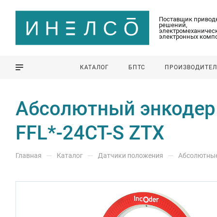
Поставщик привод
решений,
электромеханическ
электронных комп
КАТАЛОГ
БПТС
ПРОИЗВОДИТЕ
Абсолютный энкодер Z
FFL*-24CT-S ZTX
—
—
—
Главная
Каталог
Датчики положения
Абсолютны