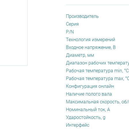
Производитель
Серия
P/N
Технология измерений
Входное напряжение, В
Диаметр, мм
Диапазон рабочих температу
Рабочая температура min, °С
Рабочая температура max, °
Конфигурация онлайн
Наличие полого вала
Максимальная скорость, об
Номинальный ток, А
Ударостойкость, g
Интерфейс