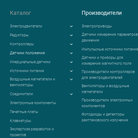
Каталог
Производители
Электродвигатели
Электроприводы
Датчики измерения параметров
Редукторы
движения
Контроллеры
Импульсные источники питани
Датчики положения
Датчики и приборы для
Инерциальные датчики
измерения магнитного поля
Источники питания
Производители контроллеров
для электродвигателей
Воздушные нагнетатели и
вентиляторы
Вентиляторы и воздушные
нагнетатели
Соединители
Производители электронных
Электронные компоненты
компонентов
Печатные платы
Фотодиоды и детекторы
рентгеновского излучения
Клавиатуры
Экспертиза разработок и
проектов