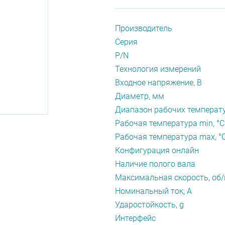
Производитель
Серия
P/N
Технология измерений
Входное напряжение, В
Диаметр, мм
Диапазон рабочих температу
Рабочая температура min, °С
Рабочая температура max, °
Конфигурация онлайн
Наличие полого вала
Максимальная скорость, об
Номинальный ток, А
Ударостойкость, g
Интерфейс