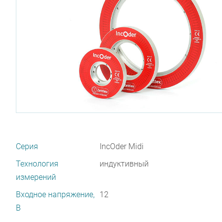
Серия
IncOder Midi
Технология
индуктивный
измерений
Входное напряжение,
12
В