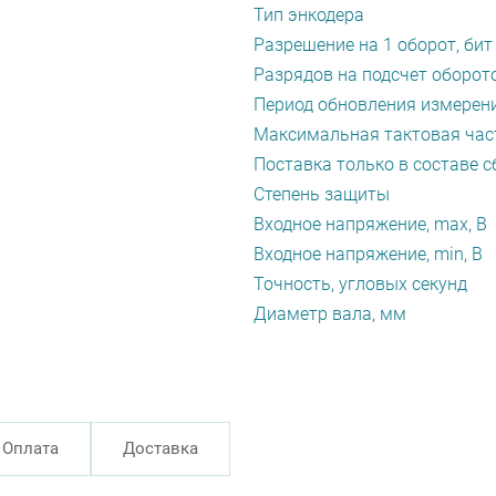
Тип энкодера
Разрешение на 1 оборот, бит
Разрядов на подсчет оборото
Период обновления измерени
Максимальная тактовая част
Поставка только в составе с
Степень защиты
Входное напряжение, max, В
Входное напряжение, min, В
Точность, угловых секунд
Диаметр вала, мм
Оплата
Доставка