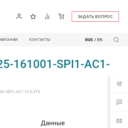
ЗАДАТЬ ВОПРОС
RUS
/
EN
КОМПАНИИ
КОНТАКТЫ
225-161001-SPI1-AC1-
001-SPI1-AC1-12-S ZTX
Данные