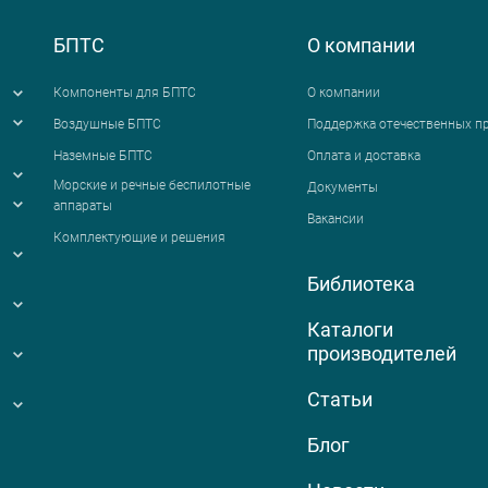
БПТС
О компании
Компоненты для БПТС
О компании
Воздушные БПТС
Поддержка отечественных п
Наземные БПТС
Оплата и доставка
я
Морские и речные беспилотные
Документы
аппараты
Вакансии
Комплектующие и решения
Библиотека
Каталоги
производителей
Статьи
Блог