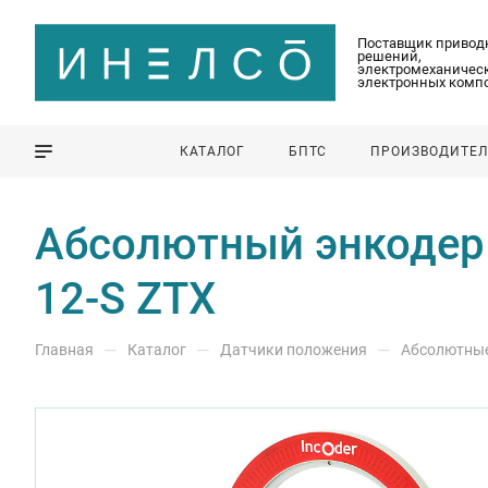
Поставщик привод
решений,
электромеханическ
электронных комп
КАТАЛОГ
БПТС
ПРОИЗВОДИТЕ
Абсолютный энкодер Z
12-S ZTX
—
—
—
Главная
Каталог
Датчики положения
Абсолютны