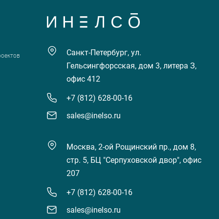
Санкт-Петербург, ул.
роектов
Гельсингфорсская, дом 3, литера З,
офис 412
+7 (812) 628-00-16
sales@inelso.ru
Москва, 2-ой Рощинский пр., дом 8,
стр. 5, БЦ "Серпуховской двор", офис
207
+7 (812) 628-00-16
sales@inelso.ru