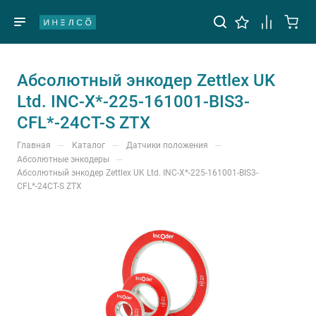
Абсолютный энкодер Zettlex UK
Ltd. INC-X*-225-161001-BIS3-
CFL*-24CT-S ZTX
—
—
—
Главная
Каталог
Датчики положения
—
Абсолютные энкодеры
Абсолютный энкодер Zettlex UK Ltd. INC-X*-225-161001-BIS3-
CFL*-24CT-S ZTX