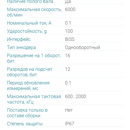
Наличие полого вала
Да
Максимальная скорость,
6000
об/мин
Номинальный ток, А
0.1
Ударостойкость, g
100
Интерфейс
BiSS
Тип энкодера
Однооборотный
Разрешение на 1 оборот,
16
бит
Разрядов на подсчет
12
оборотов, бит
Период обновления
0.1
измерений, мс
Максимальная тактовая
600…2000
частота, кГц
Поставка только в
Нет
составе сборки
Степень защиты
IP67