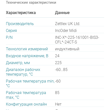
Технические характеристики
Характеристика
Данные
Производитель
Zettlex UK Ltd.
Серия
IncOder Midi
P/N
INC-X*-225-161001-BIS3-
CFL*-24CT-S
Технология измерений
индуктивный
Входное напряжение, В
24
Диаметр, мм
225
Диапазон рабочих
-60…85
температур, °С
Рабочая температура min,
-60
°С
Рабочая температура
85
max, °С
Конфигурация онлайн
Нет