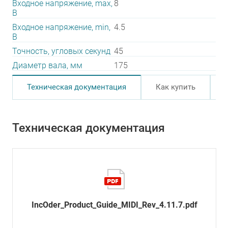
Входное напряжение, max,
8
В
Входное напряжение, min,
4.5
В
Точность, угловых секунд
45
Диаметр вала, мм
175
Техническая документация
Как купить
Техническая документация
IncOder_Product_Guide_MIDI_Rev_4.11.7.pdf