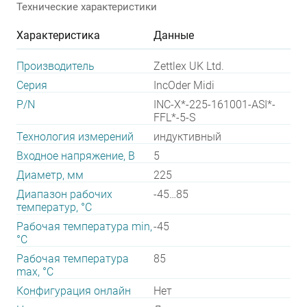
Технические характеристики
Характеристика
Данные
Производитель
Zettlex UK Ltd.
Серия
IncOder Midi
P/N
INC-X*-225-161001-ASI*-
FFL*-5-S
Технология измерений
индуктивный
Входное напряжение, В
5
Диаметр, мм
225
Диапазон рабочих
-45…85
температур, °С
Рабочая температура min,
-45
°С
Рабочая температура
85
max, °С
Конфигурация онлайн
Нет