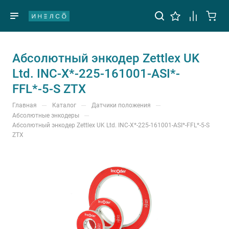
Абсолютный энкодер Zettlex UK
Ltd. INC-X*-225-161001-ASI*-
FFL*-5-S ZTX
—
—
—
Главная
Каталог
Датчики положения
—
Абсолютные энкодеры
Абсолютный энкодер Zettlex UK Ltd. INC-X*-225-161001-ASI*-FFL*-5-S
ZTX