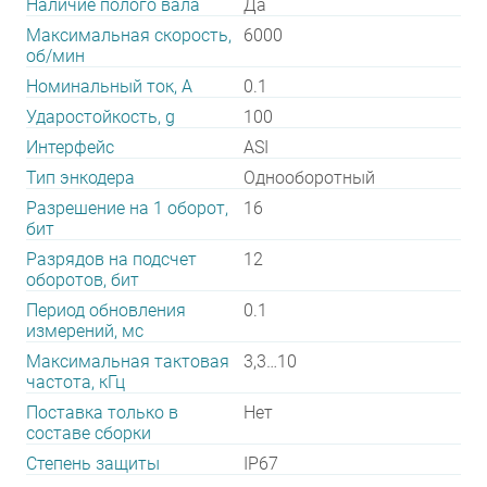
Наличие полого вала
Да
Максимальная скорость,
6000
об/мин
Номинальный ток, А
0.1
Ударостойкость, g
100
Интерфейс
ASI
Тип энкодера
Однооборотный
Разрешение на 1 оборот,
16
бит
Разрядов на подсчет
12
оборотов, бит
Период обновления
0.1
измерений, мс
Максимальная тактовая
3,3…10
частота, кГц
Поставка только в
Нет
составе сборки
Степень защиты
IP67