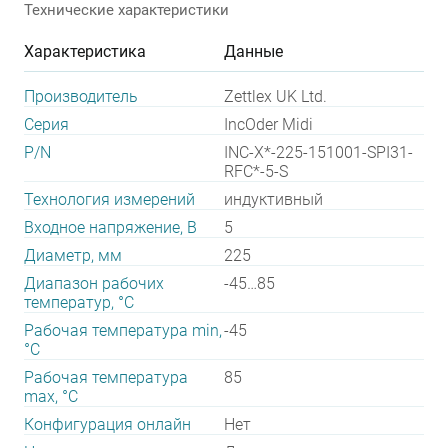
Технические характеристики
Характеристика
Данные
Производитель
Zettlex UK Ltd.
Серия
IncOder Midi
P/N
INC-X*-225-151001-SPI31-
RFC*-5-S
Технология измерений
индуктивный
Входное напряжение, В
5
Диаметр, мм
225
Диапазон рабочих
-45…85
температур, °С
Рабочая температура min,
-45
°С
Рабочая температура
85
max, °С
Конфигурация онлайн
Нет