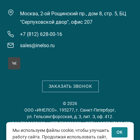
Москва, 2-ой Рощинский пр., дом 8, стр. 5, БЦ
"Серпуховской двор", офис 207
+7 (812) 628-00-16
sales@inelso.ru
ЗАКАЗАТЬ ЗВОНОК
© 2026
ООО «ИНЕЛСО». 195277, г. Санкт-Петербург,
ул. Гельсингфорсская, д. 3, лит. З, оф. 412.
ИНН 7813635698 / КПП 780201001 / ОГРН 1197847128478
Мы используем файлы cookie, чтобы улучшить
OK
работу сайта. Продолжая использовать сайт,