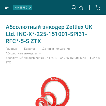
Абсолютный энкодер Zettlex UK
Ltd. INC-X*-225-151001-SPI31-
RFC*-5-S ZTX
—
—
—
Главная
Каталог
Датчики положения
—
Абсолютные энкодеры
Абсолютный энкодер Zettlex UK Ltd. INC-X*-225-151001-SPI31-RFC*-5-S
ZTX