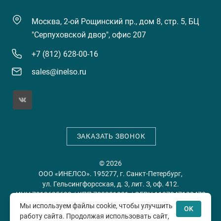
Москва, 2-ой Рощинский пр., дом 8, стр. 5, БЦ
"Серпуховской двор", офис 207
+7 (812) 628-00-16
sales@inelso.ru
ЗАКАЗАТЬ ЗВОНОК
© 2026
ООО «ИНЕЛСО». 195277, г. Санкт-Петербург,
ул. Гельсингфорсская, д. 3, лит. З, оф. 412.
ИНН 7813635698 / КПП 780201001 / ОГРН 1197847128478
Мы используем файлы cookie, чтобы улучшить
OK
работу сайта. Продолжая использовать сайт,