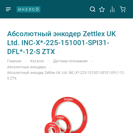
Абсолютный энкодер Zettlex UK
Ltd. INC-X*-225-151001-SPI31-
DFL*-12-S ZTX
—
—
—
Главная
Каталог
Датчики положения
—
Абсолютные энкодеры
Абсолютный энкодер Zettlex UK Ltd. INC-X*-225-151001-SPI31-DFL*-12-
S ZTX