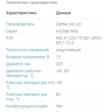
Технические характеристики
Характеристика
Данные
Производитель
Zettlex UK Ltd.
Серия
IncOder Midi
P/N
INC-X*-225-151001-SPI31-
DFL*-12-S
Технология измерений
индуктивный
Входное напряжение, В
12
Диаметр, мм
225
Диапазон рабочих
-45…85
температур, °С
Рабочая температура min,
-45
°С
Рабочая температура
85
max, °С
Конфигурация онлайн
Нет