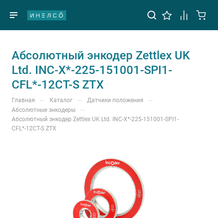
Абсолютный энкодер Zettlex UK
Ltd. INC-X*-225-151001-SPI1-
CFL*-12CT-S ZTX
—
—
—
Главная
Каталог
Датчики положения
—
Абсолютные энкодеры
Абсолютный энкодер Zettlex UK Ltd. INC-X*-225-151001-SPI1-
CFL*-12CT-S ZTX