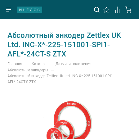
Абсолютный энкодер Zettlex UK
Ltd. INC-X*-225-151001-SPI1-
AFL*-24CT-S ZTX
—
—
—
Главная
Каталог
Датчики положения
—
Абсолютные энкодеры
Абсолютный энкодер Zettlex UK Ltd. INC-X*-225-151001-SPI1-
AFL*-24CT-S ZTX