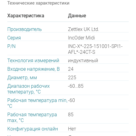
Технические характеристики
Характеристика
Данные
Производитель
Zettlex UK Ltd.
Серия
IncOder Midi
P/N
INC-X*-225-151001-SPI1-
AFL*-24CT-S
Технология измерений
индуктивный
Входное напряжение, В
24
Диаметр, мм
225
Диапазон рабочих
-60…85
температур, °С
Рабочая температура min,
-60
°С
Рабочая температура
85
max, °С
Конфигурация онлайн
Нет