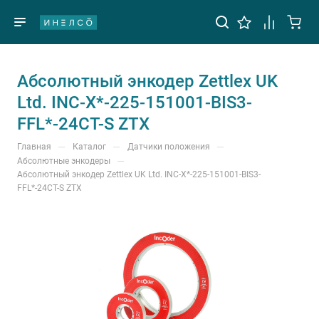
Абсолютный энкодер Zettlex UK
Ltd. INC-X*-225-151001-BIS3-
FFL*-24CT-S ZTX
—
—
—
Главная
Каталог
Датчики положения
—
Абсолютные энкодеры
Абсолютный энкодер Zettlex UK Ltd. INC-X*-225-151001-BIS3-
FFL*-24CT-S ZTX