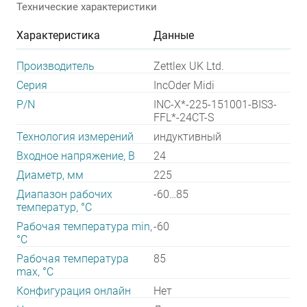
Технические характеристики
Характеристика
Данные
Производитель
Zettlex UK Ltd.
Серия
IncOder Midi
P/N
INC-X*-225-151001-BIS3-
FFL*-24CT-S
Технология измерений
индуктивный
Входное напряжение, В
24
Диаметр, мм
225
Диапазон рабочих
-60…85
температур, °С
Рабочая температура min,
-60
°С
Рабочая температура
85
max, °С
Конфигурация онлайн
Нет