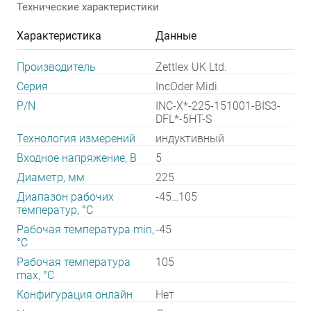
Технические характеристики
Характеристика
Данные
Производитель
Zettlex UK Ltd.
Серия
IncOder Midi
P/N
INC-X*-225-151001-BIS3-
DFL*-5HT-S
Технология измерений
индуктивный
Входное напряжение, В
5
Диаметр, мм
225
Диапазон рабочих
-45…105
температур, °С
Рабочая температура min,
-45
°С
Рабочая температура
105
max, °С
Конфигурация онлайн
Нет