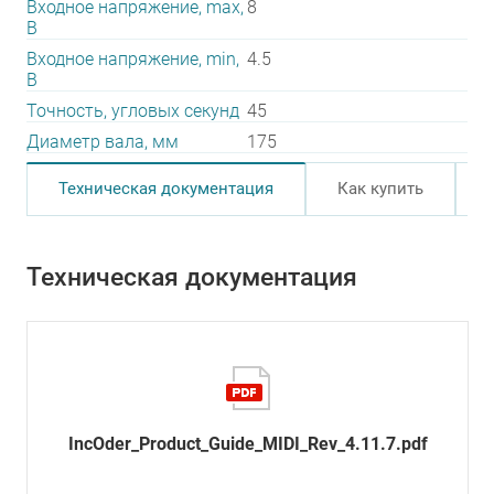
Входное напряжение, max,
8
В
Входное напряжение, min,
4.5
В
Точность, угловых секунд
45
Диаметр вала, мм
175
Техническая документация
Как купить
Техническая документация
IncOder_Product_Guide_MIDI_Rev_4.11.7.pdf