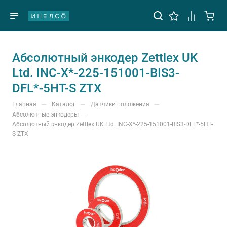
Абсолютный энкодер Zettlex UK
Ltd. INC-X*-225-151001-BIS3-
DFL*-5HT-S ZTX
—
—
—
Главная
Каталог
Датчики положения
—
Абсолютные энкодеры
Абсолютный энкодер Zettlex UK Ltd. INC-X*-225-151001-BIS3-DFL*-5HT-
S ZTX