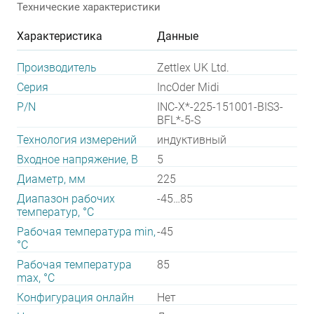
Технические характеристики
Характеристика
Данные
Производитель
Zettlex UK Ltd.
Серия
IncOder Midi
P/N
INC-X*-225-151001-BIS3-
BFL*-5-S
Технология измерений
индуктивный
Входное напряжение, В
5
Диаметр, мм
225
Диапазон рабочих
-45…85
температур, °С
Рабочая температура min,
-45
°С
Рабочая температура
85
max, °С
Конфигурация онлайн
Нет