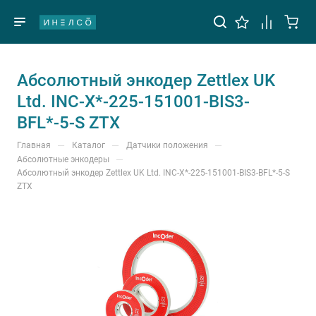
Абсолютный энкодер Zettlex UK
Ltd. INC-X*-225-151001-BIS3-
BFL*-5-S ZTX
—
—
—
Главная
Каталог
Датчики положения
—
Абсолютные энкодеры
Абсолютный энкодер Zettlex UK Ltd. INC-X*-225-151001-BIS3-BFL*-5-S
ZTX