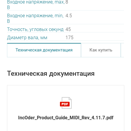
Входное напряжение, max,
8
В
Входное напряжение, min,
4.5
В
Точность, угловых секунд
45
Диаметр вала, мм
175
Техническая документация
Как купить
Техническая документация
IncOder_Product_Guide_MIDI_Rev_4.11.7.pdf