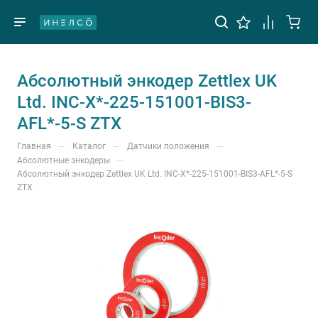
Абсолютный энкодер Zettlex UK
Ltd. INC-X*-225-151001-BIS3-
AFL*-5-S ZTX
—
—
—
Главная
Каталог
Датчики положения
—
Абсолютные энкодеры
Абсолютный энкодер Zettlex UK Ltd. INC-X*-225-151001-BIS3-AFL*-5-S
ZTX