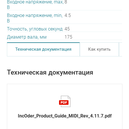
Входное напряжение, max,
8
В
Входное напряжение, min,
4.5
В
Точность, угловых секунд
45
Диаметр вала, мм
175
Техническая документация
Как купить
Техническая документация
IncOder_Product_Guide_MIDI_Rev_4.11.7.pdf