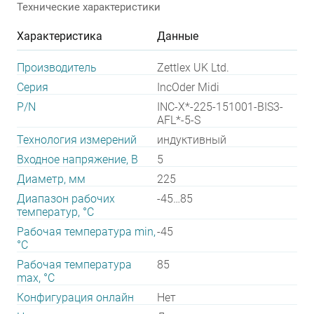
Технические характеристики
Характеристика
Данные
Производитель
Zettlex UK Ltd.
Серия
IncOder Midi
P/N
INC-X*-225-151001-BIS3-
AFL*-5-S
Технология измерений
индуктивный
Входное напряжение, В
5
Диаметр, мм
225
Диапазон рабочих
-45…85
температур, °С
Рабочая температура min,
-45
°С
Рабочая температура
85
max, °С
Конфигурация онлайн
Нет