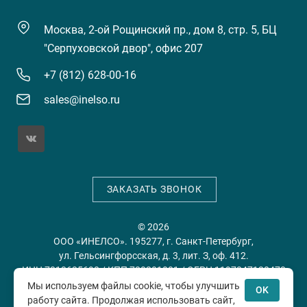
Москва, 2-ой Рощинский пр., дом 8, стр. 5, БЦ
"Серпуховской двор", офис 207
+7 (812) 628-00-16
sales@inelso.ru
ЗАКАЗАТЬ ЗВОНОК
© 2026
ООО «ИНЕЛСО». 195277, г. Санкт-Петербург,
ул. Гельсингфорсская, д. 3, лит. З, оф. 412.
ИНН 7813635698 / КПП 780201001 / ОГРН 1197847128478
Мы используем файлы cookie, чтобы улучшить
OK
работу сайта. Продолжая использовать сайт,