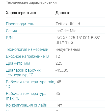
Технические характеристики
Характеристика
Данные
Производитель
Zettlex UK Ltd.
Серия
IncOder Midi
P/N
INC-X*-225-151001-BIS31-
BFL*-12-S
Технология измерений
индуктивный
Входное напряжение, В
12
Диаметр, мм
225
Диапазон рабочих
-45…85
температур, °С
Рабочая температура min,
-45
°С
Рабочая температура
85
max, °С
Конфигурация онлайн
Нет