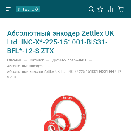
Абсолютный энкодер Zettlex UK
Ltd. INC-X*-225-151001-BIS31-
BFL*-12-S ZTX
—
—
—
Главная
Каталог
Датчики положения
—
Абсолютные энкодеры
Абсолютный энкодер Zettlex UK Ltd. INC-X*-225-151001-BIS31-BFL*-12-
S ZTX