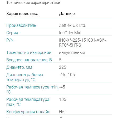
Технические характеристики
Характеристика
Данные
Производитель
Zettlex UK Ltd.
Серия
IncOder Midi
P/N
INC-X*-225-151001-ASI*-
RFC*-5HT-S
Технология измерений
индуктивный
Входное напряжение, В
5
Диаметр, мм
225
Диапазон рабочих
-45…105
температур, °С
Рабочая температура min,
-45
°С
Рабочая температура
105
max, °С
Конфигурация онлайн
Нет