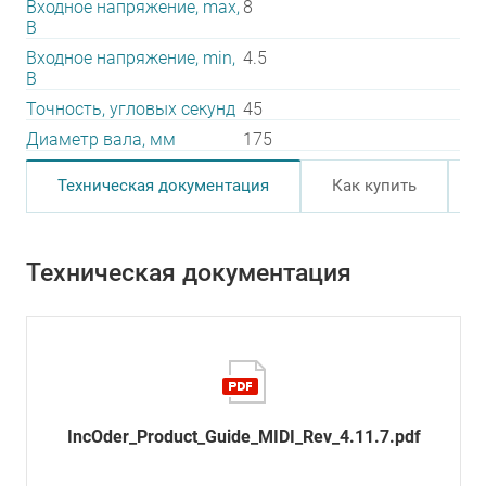
Входное напряжение, max,
8
В
Входное напряжение, min,
4.5
В
Точность, угловых секунд
45
Диаметр вала, мм
175
Техническая документация
Как купить
Техническая документация
IncOder_Product_Guide_MIDI_Rev_4.11.7.pdf