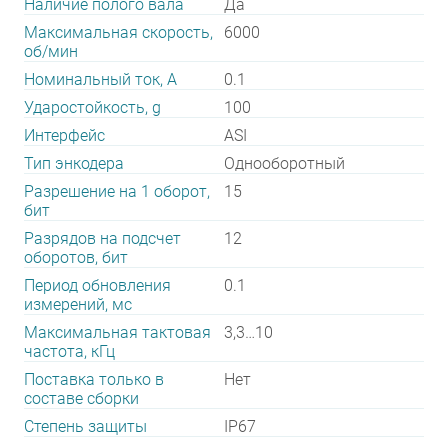
Наличие полого вала
Да
Максимальная скорость,
6000
об/мин
Номинальный ток, А
0.1
Ударостойкость, g
100
Интерфейс
ASI
Тип энкодера
Однооборотный
Разрешение на 1 оборот,
15
бит
Разрядов на подсчет
12
оборотов, бит
Период обновления
0.1
измерений, мс
Максимальная тактовая
3,3…10
частота, кГц
Поставка только в
Нет
составе сборки
Степень защиты
IP67