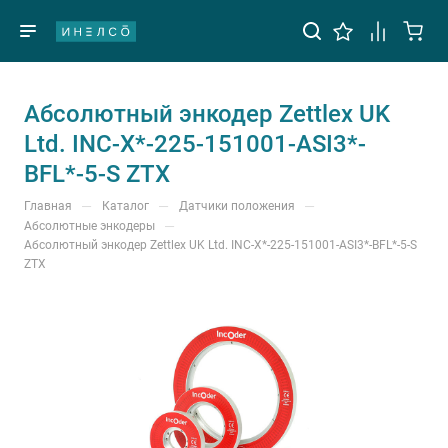
Абсолютный энкодер Zettlex UK
Ltd. INC-X*-225-151001-ASI3*-
BFL*-5-S ZTX
—
—
—
Главная
Каталог
Датчики положения
—
Абсолютные энкодеры
Абсолютный энкодер Zettlex UK Ltd. INC-X*-225-151001-ASI3*-BFL*-5-S
ZTX