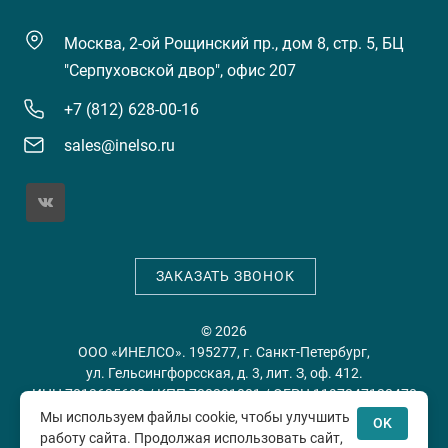
Москва, 2-ой Рощинский пр., дом 8, стр. 5, БЦ
"Серпуховской двор", офис 207
+7 (812) 628-00-16
sales@inelso.ru
ЗАКАЗАТЬ ЗВОНОК
© 2026
ООО «ИНЕЛСО». 195277, г. Санкт-Петербург,
ул. Гельсингфорсская, д. 3, лит. З, оф. 412.
ИНН 7813635698 / КПП 780201001 / ОГРН 1197847128478
Мы используем файлы cookie, чтобы улучшить
OK
работу сайта. Продолжая использовать сайт,