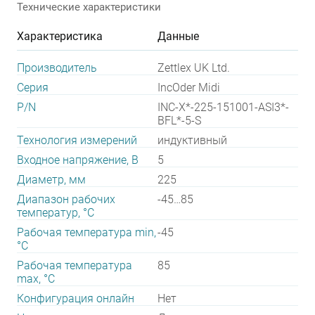
Технические характеристики
Характеристика
Данные
Производитель
Zettlex UK Ltd.
Серия
IncOder Midi
P/N
INC-X*-225-151001-ASI3*-
BFL*-5-S
Технология измерений
индуктивный
Входное напряжение, В
5
Диаметр, мм
225
Диапазон рабочих
-45…85
температур, °С
Рабочая температура min,
-45
°С
Рабочая температура
85
max, °С
Конфигурация онлайн
Нет