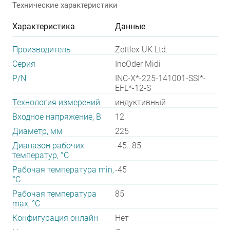
Технические характеристики
Характеристика
Данные
Производитель
Zettlex UK Ltd.
Серия
IncOder Midi
P/N
INC-X*-225-141001-SSI*-
EFL*-12-S
Технология измерений
индуктивный
Входное напряжение, В
12
Диаметр, мм
225
Диапазон рабочих
-45…85
температур, °С
Рабочая температура min,
-45
°С
Рабочая температура
85
max, °С
Конфигурация онлайн
Нет