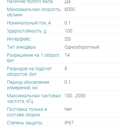
Наличие полого вала
Да
Максимальная скорость,
6000
об/мин
Номинальный ток, А
0.1
Ударостойкость, g
100
Интерфейс
SSI
Тип энкодера
Однооборотный
Разрешение на 1 оборот,
14
бит
Разрядов на подсчет
8
оборотов, бит
Период обновления
0.1
измерений, мс
Максимальная тактовая
100…2000
частота, кГц
Поставка только в
Нет
составе сборки
Степень защиты
IP67