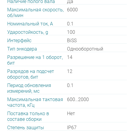
Наличие полого вала
Да
Максимальная скорость,
6000
об/мин
Номинальный ток, А
0.1
Ударостойкость, g
100
Интерфейс
BiSS
Тип энкодера
Однооборотный
Разрешение на 1 оборот,
14
бит
Разрядов на подсчет
12
оборотов, бит
Период обновления
0.1
измерений, мс
Максимальная тактовая
600…2000
частота, кГц
Поставка только в
Нет
составе сборки
Степень защиты
IP67