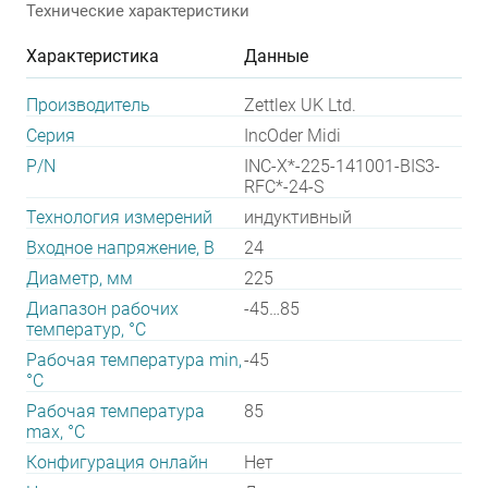
Технические характеристики
Характеристика
Данные
Производитель
Zettlex UK Ltd.
Серия
IncOder Midi
P/N
INC-X*-225-141001-BIS3-
RFC*-24-S
Технология измерений
индуктивный
Входное напряжение, В
24
Диаметр, мм
225
Диапазон рабочих
-45…85
температур, °С
Рабочая температура min,
-45
°С
Рабочая температура
85
max, °С
Конфигурация онлайн
Нет