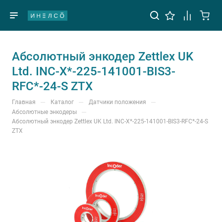
Абсолютный энкодер Zettlex UK
Ltd. INC-X*-225-141001-BIS3-
RFC*-24-S ZTX
—
—
—
Главная
Каталог
Датчики положения
—
Абсолютные энкодеры
Абсолютный энкодер Zettlex UK Ltd. INC-X*-225-141001-BIS3-RFC*-24-S
ZTX