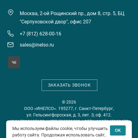
Москва, 2-ой Рощинский пр., дом 8, стр. 5, БЦ
"Серпуховской двор", офис 207
+7 (812) 628-00-16
sales@inelso.ru
ЗАКАЗАТЬ ЗВОНОК
© 2026
ООО «ИНЕЛСО». 195277, г. Санкт-Петербург,
ул. Гельсингфорсская, д. 3, лит. З, оф. 412.
ИНН 7813635698 / КПП 780201001 / ОГРН 1197847128478
Мы используем файлы cookie, чтобы улучшить
OK
работу сайта. Продолжая использовать сайт,