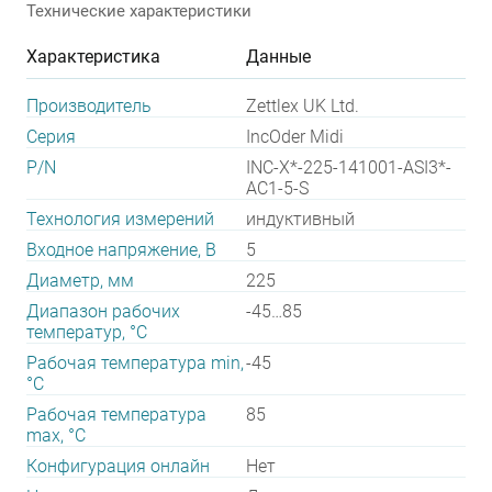
Технические характеристики
Характеристика
Данные
Производитель
Zettlex UK Ltd.
Серия
IncOder Midi
P/N
INC-X*-225-141001-ASI3*-
AC1-5-S
Технология измерений
индуктивный
Входное напряжение, В
5
Диаметр, мм
225
Диапазон рабочих
-45…85
температур, °С
Рабочая температура min,
-45
°С
Рабочая температура
85
max, °С
Конфигурация онлайн
Нет