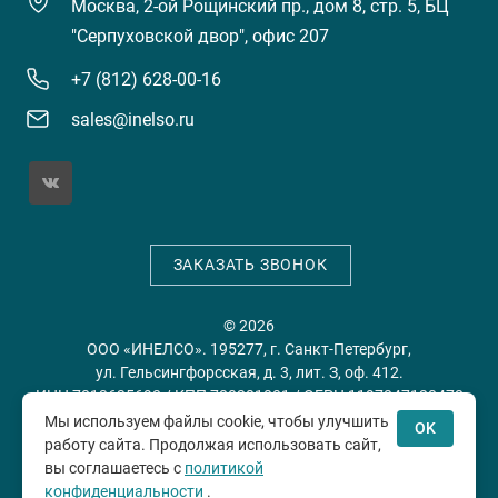
Москва, 2-ой Рощинский пр., дом 8, стр. 5, БЦ
"Серпуховской двор", офис 207
+7 (812) 628-00-16
sales@inelso.ru
ЗАКАЗАТЬ ЗВОНОК
© 2026
ООО «ИНЕЛСО». 195277, г. Санкт-Петербург,
ул. Гельсингфорсская, д. 3, лит. З, оф. 412.
ИНН 7813635698 / КПП 780201001 / ОГРН 1197847128478
Мы используем файлы cookie, чтобы улучшить
OK
работу сайта. Продолжая использовать сайт,
Политика конфиденциальности
Пользовательское
вы соглашаетесь с
политикой
соглашение
конфиденциальности
.