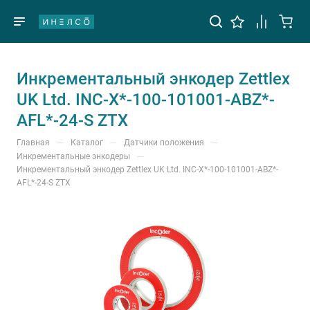
Инкрементальный энкодер Zettlex
UK Ltd. INC-X*-100-101001-ABZ*-
AFL*-24-S ZTX
—
—
—
Главная
Каталог
Датчики положения
—
Инкрементальные энкодеры
Инкрементальный энкодер Zettlex UK Ltd. INC-X*-100-101001-ABZ*-
AFL*-24-S ZTX