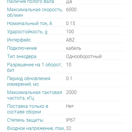
Наличие полого вала
Да
Максимальная скорость,
6000
об/мин
Номинальный ток, А
0.15
Ударостойкость, g
100
Интерфейс
ABZ
Подключение
кабель
Тип энкодера
Однооборотный
Разрешение на 1 оборот,
10
бит
Период обновления
0.1
измерений, мс
Максимальная тактовая
2000
частота, кГц
Поставка только в
Нет
составе сборки
Степень защиты
IP67
Входное напряжение, max,
32