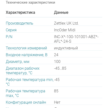
Технические характеристики
Характеристика
Данные
Производитель
Zettlex UK Ltd.
Серия
IncOder Midi
P/N
INC-X*-100-101001-ABZ*-
AFL*-24-S
Технология измерений
индуктивный
Входное напряжение, В
24
Диаметр, мм
100
Диапазон рабочих
-45…85
температур, °С
Рабочая температура min,
-45
°С
Рабочая температура
85
max, °С
Конфигурация онлайн
Нет