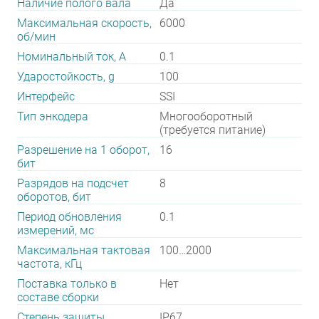
Наличие полого вала
Да
Максимальная скорость,
6000
об/мин
Номинальный ток, А
0.1
Ударостойкость, g
100
Интерфейс
SSI
Тип энкодера
Многооборотный
(требуется питание)
Разрешение на 1 оборот,
16
бит
Разрядов на подсчет
8
оборотов, бит
Период обновления
0.1
измерений, мс
Максимальная тактовая
100…2000
частота, кГц
Поставка только в
Нет
составе сборки
Степень защиты
IP67