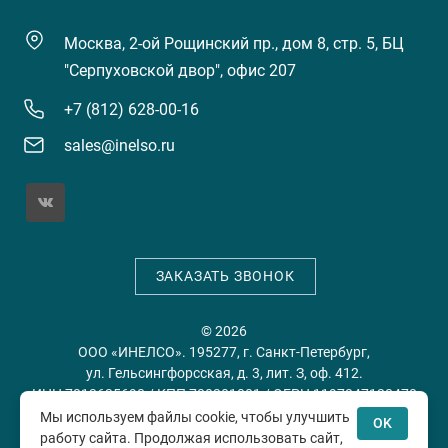
Москва, 2-ой Рощинский пр., дом 8, стр. 5, БЦ
"Серпуховской двор", офис 207
+7 (812) 628-00-16
sales@inelso.ru
ЗАКАЗАТЬ ЗВОНОК
© 2026
ООО «ИНЕЛСО». 195277, г. Санкт-Петербург,
ул. Гельсингфорсская, д. 3, лит. З, оф. 412.
ИНН 7813635698 / КПП 780201001 / ОГРН 1197847128478
Мы используем файлы cookie, чтобы улучшить
OK
работу сайта. Продолжая использовать сайт,