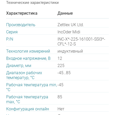
Технические характеристики
Характеристика
Данные
Производитель
Zettlex UK Ltd.
Серия
IncOder Midi
P/N
INC-X*-225-161001-SSI3*-
CFL*-12-S
Технология измерений
индуктивный
Входное напряжение, В
12
Диаметр, мм
225
Диапазон рабочих
-45…85
температур, °С
Рабочая температура min,
-45
°С
Рабочая температура
85
max, °С
Конфигурация онлайн
Нет