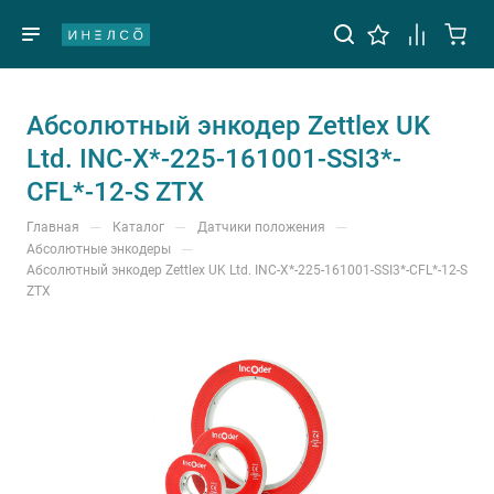
Абсолютный энкодер Zettlex UK
Ltd. INC-X*-225-161001-SSI3*-
CFL*-12-S ZTX
—
—
—
Главная
Каталог
Датчики положения
—
Абсолютные энкодеры
Абсолютный энкодер Zettlex UK Ltd. INC-X*-225-161001-SSI3*-CFL*-12-S
ZTX