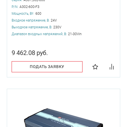
P/N:
A302-600-F3
Мощность, Вт:
600
Входное напряжение, В:
24V
Выходное напряжение, В:
230V
Диапазон входных напряжений, В:
21-30Vin
9 462.08 руб.
ПОДАТЬ ЗАЯВКУ