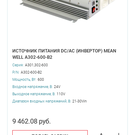
ИСТОЧНИК ПИТАНИЯ DC/AC (ИНВЕРТОР) MEAN
WELL A302-600-B2
Серия:
A301,302-600
P/N:
A302-600-B2
Мощность, Вт:
600
Входное напряжение, В:
24V
Выходное напряжение, В:
110V
Диапазон входных напряжений, В:
21-30Vin
9 462.08 руб.