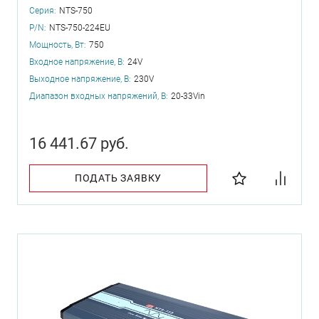
Серия:
NTS-750
P/N:
NTS-750-224EU
Мощность, Вт:
750
Входное напряжение, В:
24V
Выходное напряжение, В:
230V
Диапазон входных напряжений, В:
20-33Vin
16 441.67 руб.
ПОДАТЬ ЗАЯВКУ