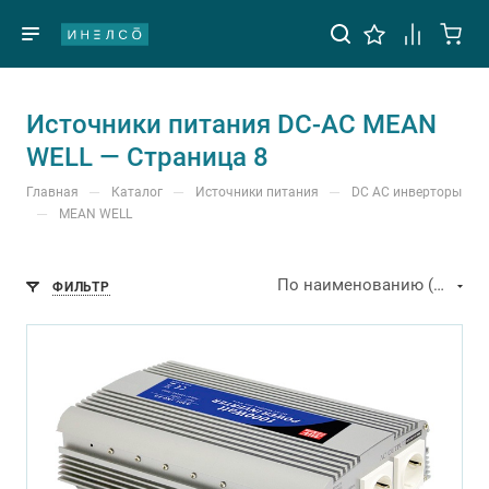
Источники питания DC-AC MEAN
WELL — Страница 8
—
—
—
Главная
Каталог
Источники питания
DC AC инверторы
—
MEAN WELL
По наименованию (А-Я)
ФИЛЬТР