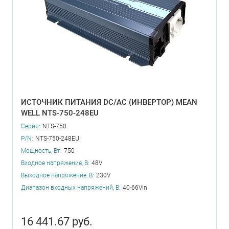
ИСТОЧНИК ПИТАНИЯ DC/AC (ИНВЕРТОР) MEAN
WELL NTS-750-248EU
Серия:
NTS-750
P/N:
NTS-750-248EU
Мощность, Вт:
750
Входное напряжение, В:
48V
Выходное напряжение, В:
230V
Диапазон входных напряжений, В:
40-66Vin
16 441.67 руб.