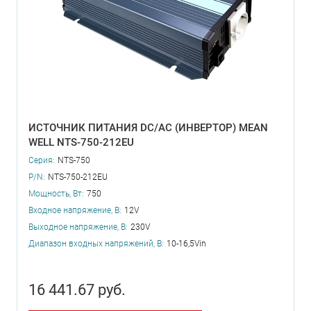
ИСТОЧНИК ПИТАНИЯ DC/AC (ИНВЕРТОР) MEAN
WELL NTS-750-212EU
Серия:
NTS-750
P/N:
NTS-750-212EU
Мощность, Вт:
750
Входное напряжение, В:
12V
Выходное напряжение, В:
230V
Диапазон входных напряжений, В:
10-16,5Vin
16 441.67 руб.