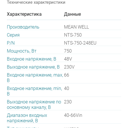
Технические характеристики
Характеристика
Данные
Производитель
MEAN WELL
Серия
NTS-750
P/N
NTS-750-248EU
Мощность, Вт
750
Входное напряжение, В
48V
Выходное напряжение, В
230V
Входное напряжение, max,
66
В
Входное напряжение, min,
40
В
Выходное напряжение по
230
основному каналу, В
Диапазон входных
40-66Vin
напряжений, В