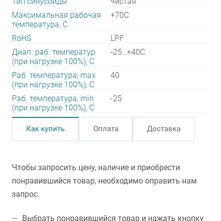
Тип синусоиды
чистая
Максимальная рабочая
+70C
температура, C
RoHS
LPF
Диап. раб. температур
-25…+40C
(при нагрузке 100%), C
Раб. температура, max
40
(при нагрузке 100%), C
Раб. температура, min
-25
(при нагрузке 100%), C
Как купить
Оплата
Доставка
Чтобы запросить цену, наличие и приобрести
понравившийся товар, необходимо оправить нам
запрос.
Выбрать понравившийся товар и нажать кнопку