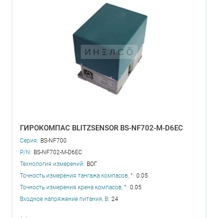
ГИРОКОМПАС BLITZSENSOR BS-NF702-M-D6EC
Серия:
BS-NF700
P/N:
BS-NF702-M-D6EC
Технология измерений:
ВОГ
Точность измерения тангажа компасов, °:
0.05
Точность измерения крена компасов, °:
0.05
Входное напряжение питания, В:
24