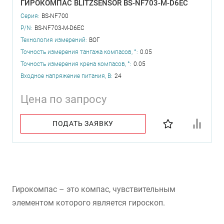
ГИРОКОМПАС BLITZSENSOR BS-NF703-M-D6EC
Серия:
BS-NF700
P/N:
BS-NF703-M-D6EC
Технология измерений:
ВОГ
Точность измерения тангажа компасов, °:
0.05
Точность измерения крена компасов, °:
0.05
Входное напряжение питания, В:
24
Цена по запросу
ПОДАТЬ ЗАЯВКУ
Гирокомпас – это компас, чувствительным
элементом которого является гироскоп.