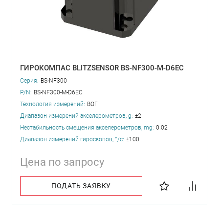
ГИРОКОМПАС BLITZSENSOR BS-NF300-M-D6EC
Серия:
BS-NF300
P/N:
BS-NF300-M-D6EC
Технология измерений:
ВОГ
Диапазон измерений акселерометров, g:
±2
Нестабильность смещения акселерометров, mg:
0.02
Диапазон измерений гироскопов, °/с:
±100
Цена по запросу
ПОДАТЬ ЗАЯВКУ