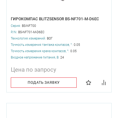
ГИРОКОМПАС BLITZSENSOR BS-NF701-M-D6EC
Серия:
BS-NF700
P/N:
BS-NF701-M-D6EC
Технология измерений:
ВОГ
Точность измерения тангажа компасов, °:
0.05
Точность измерения крена компасов, °:
0.05
Входное напряжение питания, В:
24
Цена по запросу
ПОДАТЬ ЗАЯВКУ