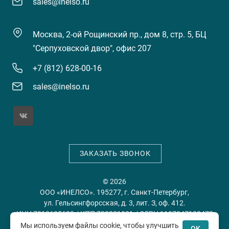
sales@inelso.ru
Москва, 2-ой Рощинский пр., дом 8, стр. 5, БЦ
"Серпуховской двор", офис 207
+7 (812) 628-00-16
sales@inelso.ru
ЗАКАЗАТЬ ЗВОНОК
© 2026
ООО «ИНЕЛСО». 195277, г. Санкт-Петербург,
ул. Гельсингфорсская, д. 3, лит. З, оф. 412.
ИНН 7813635698 / КПП 780201001 / ОГРН 1197847128478
Мы используем файлы cookie, чтобы улучшить
OK