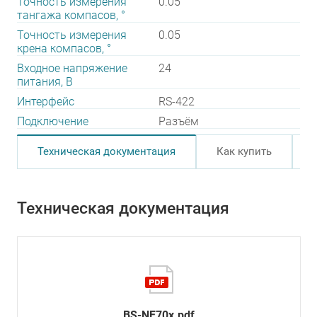
Точность измерения
0.05
тангажа компасов, °
Точность измерения
0.05
крена компасов, °
Входное напряжение
24
питания, В
Интерфейс
RS-422
Подключение
Разъём
Техническая документация
Как купить
Техническая документация
BS-NF70x.pdf