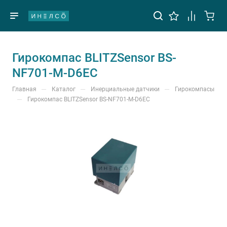
Гирокомпас BLITZSensor BS-
NF701-M-D6EC
—
—
—
Главная
Каталог
Инерциальные датчики
Гирокомпасы
—
Гирокомпас BLITZSensor BS-NF701-M-D6EC