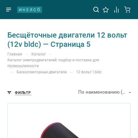
Бесщёточные двигатели 12 вольт
(12v bldc) — Страница 5
—
—
Главная
Каталог
Каталог электродвигателей: подбор и поставка для
промышленности
—
—
Бесколлекторные двигатели
12 вольт | bldc
По наименованию (А-Я)
ФИЛЬТР