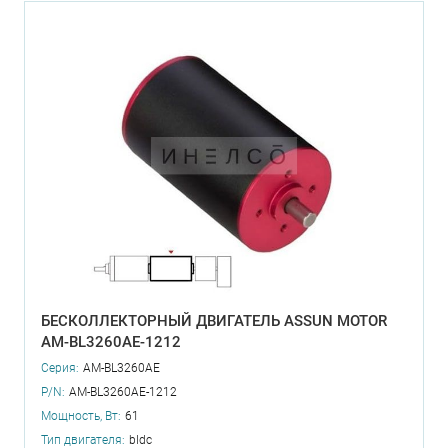
БЕСКОЛЛЕКТОРНЫЙ ДВИГАТЕЛЬ ASSUN MOTOR
AM-BL3260AE-1212
Серия:
AM-BL3260AE
P/N:
AM-BL3260AE-1212
Мощность, Вт:
61
Тип двигателя:
bldc