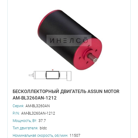
БЕСКОЛЛЕКТОРНЫЙ ДВИГАТЕЛЬ ASSUN MOTOR
AM-BL3260AN-1212
Серия:
AM-BL3260AN
P/N:
AM-BL3260AN-1212
Мощность, Вт:
37.7
Тип двигателя:
bldc
Номинальная скорость, об/мин:
11507