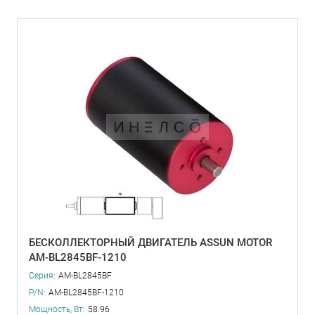
БЕСКОЛЛЕКТОРНЫЙ ДВИГАТЕЛЬ ASSUN MOTOR
AM-BL2845BF-1210
Серия:
AM-BL2845BF
P/N:
AM-BL2845BF-1210
Мощность, Вт:
58.96