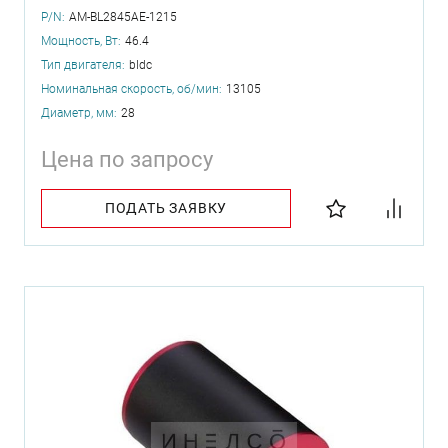
P/N:
AM-BL2845AE-1215
Мощность, Вт:
46.4
Тип двигателя:
bldc
Номинальная скорость, об/мин:
13105
Диаметр, мм:
28
Цена по запросу
ПОДАТЬ ЗАЯВКУ