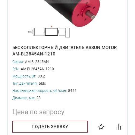
БЕСКОЛЛЕКТОРНЫЙ ДВИГАТЕЛЬ ASSUN MOTOR
AM-BL2845AN-1210
Серия:
AM-BL2845AN
P/N:
AM-BL2845AN-1210
Мощность, Вт:
30.2
Тип двигателя:
bldc
Номинальная скорость, об/мин:
8455
Диаметр, мм:
28
Цена по запросу
ПОДАТЬ ЗАЯВКУ