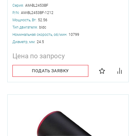
Серия:
AM-BL2453BF
P/N:
AM-BL2453BF-1212
Мощность, Вт:
52.56
Тип двигателя:
bldc
Номинальная скорость, об/мин:
10799
Диаметр, мм:
24.5
Цена по запросу
ПОДАТЬ ЗАЯВКУ