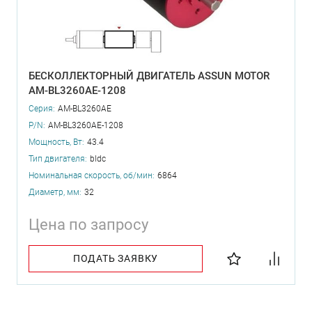
БЕСКОЛЛЕКТОРНЫЙ ДВИГАТЕЛЬ ASSUN MOTOR
AM-BL3260AE-1208
Серия:
AM-BL3260AE
P/N:
AM-BL3260AE-1208
Мощность, Вт:
43.4
Тип двигателя:
bldc
Номинальная скорость, об/мин:
6864
Диаметр, мм:
32
Цена по запросу
ПОДАТЬ ЗАЯВКУ