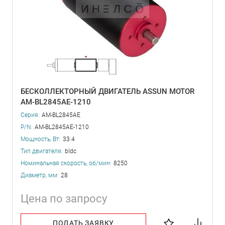
БЕСКОЛЛЕКТОРНЫЙ ДВИГАТЕЛЬ ASSUN MOTOR
AM-BL2845AE-1210
Серия:
AM-BL2845AE
P/N:
AM-BL2845AE-1210
Мощность, Вт:
33.4
Тип двигателя:
bldc
Номинальная скорость, об/мин:
8250
Диаметр, мм:
28
Цена по запросу
ПОДАТЬ ЗАЯВКУ