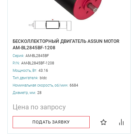
БЕСКОЛЛЕКТОРНЫЙ ДВИГАТЕЛЬ ASSUN MOTOR
AM-BL2845BF-1208
Серия:
AM-BL2845BF
P/N:
AM-BL2845BF-1208
Мощность, Вт:
43.16
Тип двигателя:
bldc
Номинальная скорость, об/мин:
6684
Диаметр, мм:
28
Цена по запросу
ПОДАТЬ ЗАЯВКУ