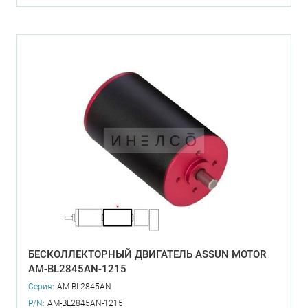
БЕСКОЛЛЕКТОРНЫЙ ДВИГАТЕЛЬ ASSUN MOTOR
AM-BL2845AN-1215
Серия:
AM-BL2845AN
P/N:
AM-BL2845AN-1215