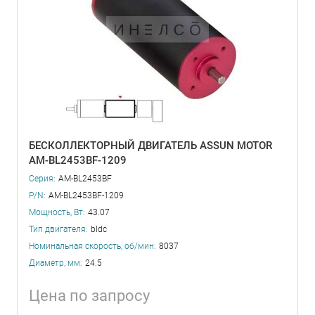
БЕСКОЛЛЕКТОРНЫЙ ДВИГАТЕЛЬ ASSUN MOTOR
AM-BL2453BF-1209
Серия:
AM-BL2453BF
P/N:
AM-BL2453BF-1209
Мощность, Вт:
43.07
Тип двигателя:
bldc
Номинальная скорость, об/мин:
8037
Диаметр, мм:
24.5
Цена по запросу