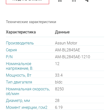
Технические характеристики
Характеристика
Данные
Производитель
Assun Motor
Серия
AM-BL2845AE
P/N
AM-BL2845AE-1210
Номинальное
12
напряжение, В.
Мощность, Вт
33.4
Тип двигателя
bldc
Номинальная скорость,
8250
об/мин
Диаметр, мм
28
Момент инерции, гсм2
6.19