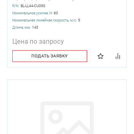
P/N:
BL-LL44-CU09S
Номинальное усилие, Н:
60
Номинальная линейная скорость, м/с:
5
Длина, мм:
145
Цена по запросу
ПОДАТЬ ЗАЯВКУ