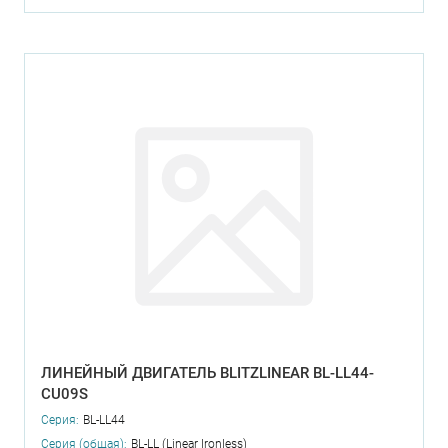
ЛИНЕЙНЫЙ ДВИГАТЕЛЬ BLITZLINEAR BL-LL44-
CU09S
Серия:
BL-LL44
Серия (общая):
BL-LL (Linear Ironless)