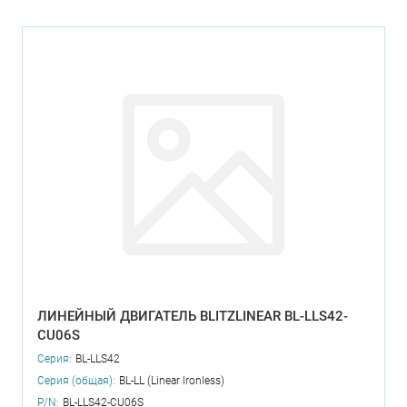
ЛИНЕЙНЫЙ ДВИГАТЕЛЬ BLITZLINEAR BL-LLS42-
CU06S
Серия:
BL-LLS42
Серия (общая):
BL-LL (Linear Ironless)
P/N:
BL-LLS42-CU06S