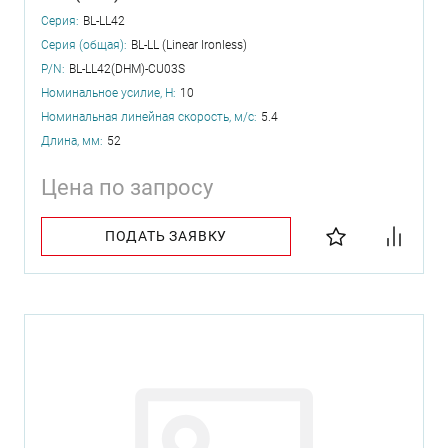
Серия:
BL-LL42
Серия (общая):
BL-LL (Linear Ironless)
P/N:
BL-LL42(DHM)-CU03S
Номинальное усилие, Н:
10
Номинальная линейная скорость, м/с:
5.4
Длина, мм:
52
Цена по запросу
ПОДАТЬ ЗАЯВКУ