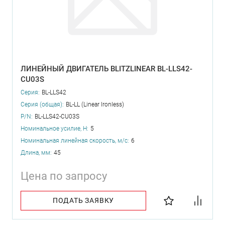
ЛИНЕЙНЫЙ ДВИГАТЕЛЬ BLITZLINEAR BL-LLS42-
CU03S
Серия:
BL-LLS42
Серия (общая):
BL-LL (Linear Ironless)
P/N:
BL-LLS42-CU03S
Номинальное усилие, Н:
5
Номинальная линейная скорость, м/с:
6
Длина, мм:
45
Цена по запросу
ПОДАТЬ ЗАЯВКУ