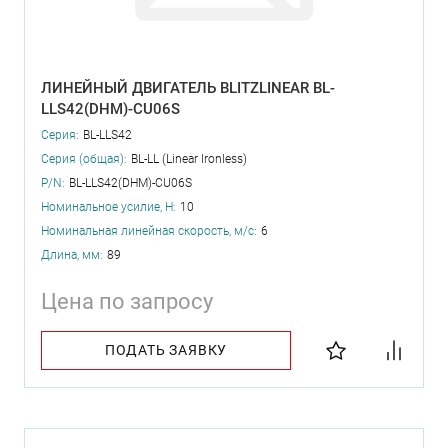
ЛИНЕЙНЫЙ ДВИГАТЕЛЬ BLITZLINEAR BL-
LLS42(DHM)-CU06S
Серия:
BL-LLS42
Серия (общая):
BL-LL (Linear Ironless)
P/N:
BL-LLS42(DHM)-CU06S
Номинальное усилие, Н:
10
Номинальная линейная скорость, м/с:
6
Длина, мм:
89
Цена по запросу
ПОДАТЬ ЗАЯВКУ