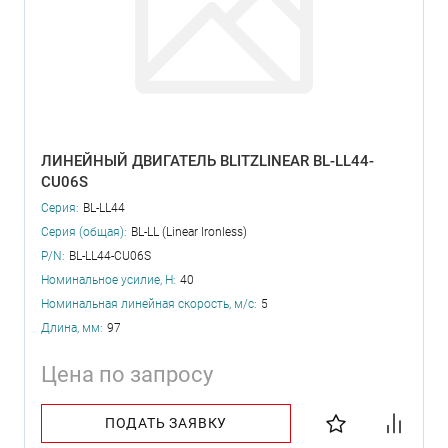
ЛИНЕЙНЫЙ ДВИГАТЕЛЬ BLITZLINEAR BL-LL44-
CU06S
Серия:
BL-LL44
Серия (общая):
BL-LL (Linear Ironless)
P/N:
BL-LL44-CU06S
Номинальное усилие, Н:
40
Номинальная линейная скорость, м/с:
5
Длина, мм:
97
Цена по запросу
ПОДАТЬ ЗАЯВКУ