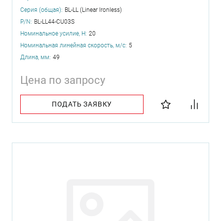
Серия (общая):
BL-LL (Linear Ironless)
P/N:
BL-LL44-CU03S
Номинальное усилие, Н:
20
Номинальная линейная скорость, м/с:
5
Длина, мм:
49
Цена по запросу
ПОДАТЬ ЗАЯВКУ