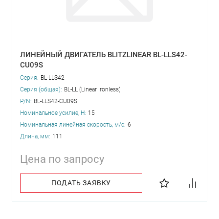
ЛИНЕЙНЫЙ ДВИГАТЕЛЬ BLITZLINEAR BL-LLS42-
CU09S
Серия:
BL-LLS42
Серия (общая):
BL-LL (Linear Ironless)
P/N:
BL-LLS42-CU09S
Номинальное усилие, Н:
15
Номинальная линейная скорость, м/с:
6
Длина, мм:
111
Цена по запросу
ПОДАТЬ ЗАЯВКУ