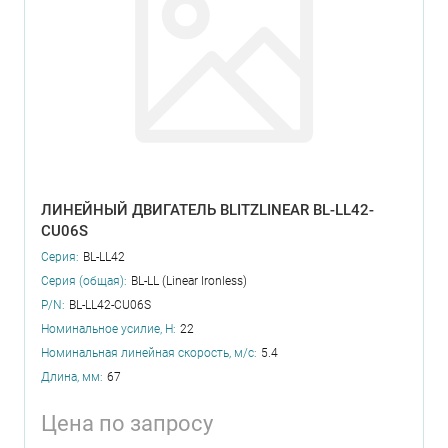
ЛИНЕЙНЫЙ ДВИГАТЕЛЬ BLITZLINEAR BL-LL42-
CU06S
Серия:
BL-LL42
Серия (общая):
BL-LL (Linear Ironless)
P/N:
BL-LL42-CU06S
Номинальное усилие, Н:
22
Номинальная линейная скорость, м/с:
5.4
Длина, мм:
67
Цена по запросу