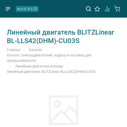
Линейный двигатель BLITZLinear
BL-LLS42(DHM)-CU03S
—
—
Главная
Каталог
Каталог электродвигателей: подбор и поставка для
промышленности
—
—
Линейные двигатели плоские
Линейный двигатель BLITZLinear BL-LLS42(DHM)-CU03S