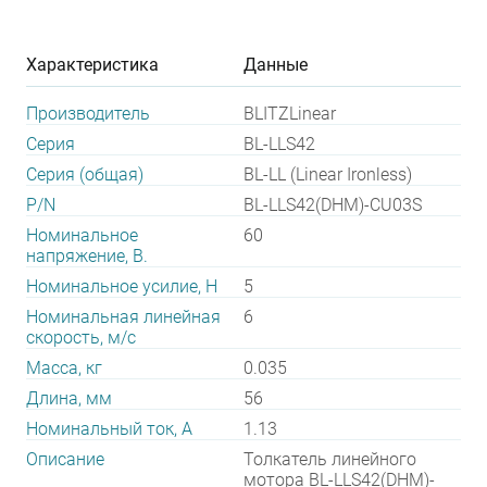
Характеристика
Данные
Производитель
BLITZLinear
Серия
BL-LLS42
Серия (общая)
BL-LL (Linear Ironless)
P/N
BL-LLS42(DHM)-CU03S
Номинальное
60
напряжение, В.
Номинальное усилие, Н
5
Номинальная линейная
6
скорость, м/с
Масса, кг
0.035
Длина, мм
56
Номинальный ток, А
1.13
Описание
Толкатель линейного
мотора BL-LLS42(DHM)-