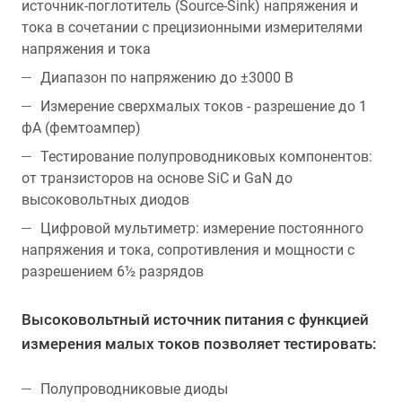
источник-поглотитель (Source-Sink) напряжения и
тока в сочетании с прецизионными измерителями
напряжения и тока
Диапазон по напряжению до ±3000 В
Измерение сверхмалых токов - разрешение до 1
фА (фемтоампер)
Тестирование полупроводниковых компонентов:
от транзисторов на основе SiC и GaN до
высоковольтных диодов
Цифровой мультиметр: измерение постоянного
напряжения и тока, сопротивления и мощности с
разрешением 6½ разрядов
Высоковольтный источник питания с функцией
измерения малых токов позволяет тестировать:
Полупроводниковые диоды