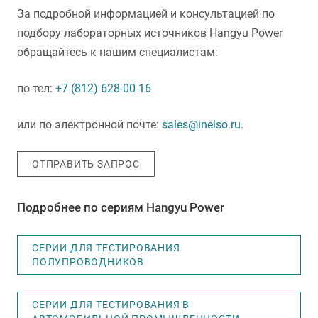
За подробной информацией и консультацией по
подбору лабораторных источников Hangyu Power
обращайтесь к нашим специалистам:
по тел:
+7 (812) 628-00-16
или по электронной почте:
sales@inelso.ru
.
ОТПРАВИТЬ ЗАПРОС
Подробнее по сериям Hangyu Power
СЕРИИ ДЛЯ ТЕСТИРОВАНИЯ
ПОЛУПРОВОДНИКОВ
СЕРИИ ДЛЯ ТЕСТИРОВАНИЯ В