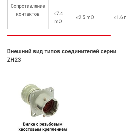
Сопротивление
≤7.4
контактов
≤2.5 mΩ
≤1.6 mΩ
mΩ
Внешний вид типов соединителей серии
ZH23