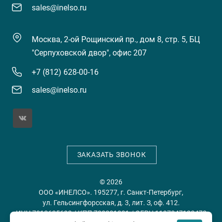
sales@inelso.ru
Москва, 2-ой Рощинский пр., дом 8, стр. 5, БЦ
"Серпуховской двор", офис 207
+7 (812) 628-00-16
sales@inelso.ru
ЗАКАЗАТЬ ЗВОНОК
© 2026
ООО «ИНЕЛСО». 195277, г. Санкт-Петербург,
ул. Гельсингфорсская, д. 3, лит. З, оф. 412.
ИНН 7813635698 / КПП 780201001 / ОГРН 1197847128478