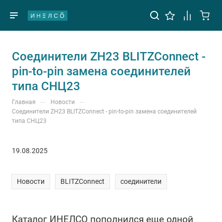
Cоединители ZH23 BLITZConnect -
pin-to-pin замена соединителей
типа СНЦ23
—
—
Главная
Новости
Cоединители ZH23 BLITZConnect - pin-to-pin замена соединителей
типа СНЦ23
19.08.2025
Новости
BLITZConnect
соединители
Каталог ИНЕЛСО пополнился еще одной