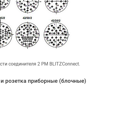
ти соединителя 2 PM BLITZConnect.
 и розетка приборные (блочные)