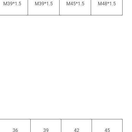
M39*1.5
M39*1.5
M45*1.5
M48*1.5
36
39
42
45