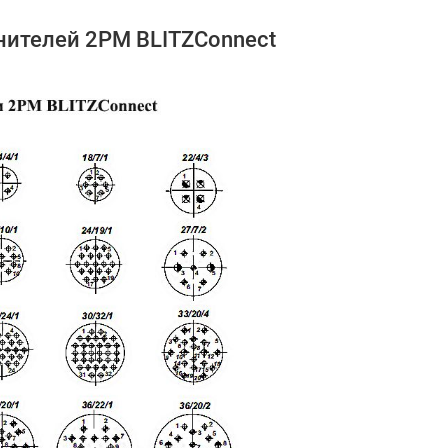
нителей 2PM BLITZConnect