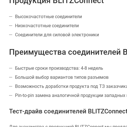
Продукция BLITZConnect
Высокочастотные cоединители
Низкочастотные соединители
Соединители для силовой электроники
Преимущества соединителей B
Быстрые сроки производства: 4-8 недель
Большой выбор вариантов типов разъемов
Возможность доработки продукта под ТЗ заказчик
Pin-to-pin замена аналогичной продукции западных
Тест-драйв соединителей BLITZConnec
Для знакомства с продукцией BLITZConnect мы предлаг