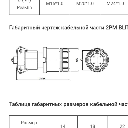
M16*1.0
M20*1.0
M24*1.0
Резьба
Габаритный чертеж кабельной части 2PM BLI
Таблица габаритных размеров кабельной час
Размер
14
18
22