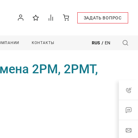
ЗАДАТЬ ВОПРОС
RUS
/
EN
КОМПАНИИ
КОНТАКТЫ
амена 2РМ, 2РМТ,