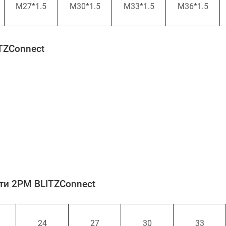
M27*1.5
M30*1.5
M33*1.5
M36*1.5
TZConnect
ти 2PM BLITZConnect
24
27
30
33