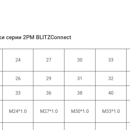
ки серии 2PM BLITZConnect
24
27
30
33
26
29
31
32
33
36
38
40
M24*1.0
M27*1.0
M30*1.0
M33*1.0