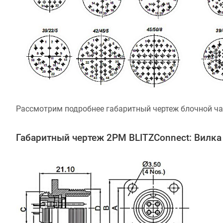
Рассмотрим подробнее габаритный чертеж блочной час
Габаритный чертеж 2РМ BLITZConnect: Вилка