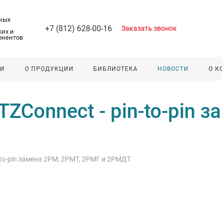
ных
+7 (812) 628-00-16
Заказать звонок
их и
онентов
ЛИ
О ПРОДУКЦИИ
БИБЛИОТЕКА
НОВОСТИ
О 
ZConnect - pin-to-pin з
-to-pin замена 2РМ, 2РМТ, 2РМГ и 2РМДТ