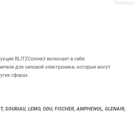
укция BLITZConnect включает в себя
ители для силовой электроники, которые могут
угих сферах.
РТ, SOURIAU, LEMO, ODU, FISCHER, AMPHENOL, GLENAIR,