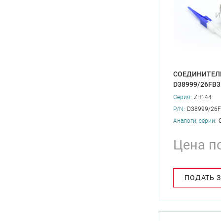
СОЕДИНИТЕЛЬ
D38999/26FB
Серия:
ZH144
P/N:
D38999/26
Аналоги, серии:
Цена п
ПОДАТЬ 