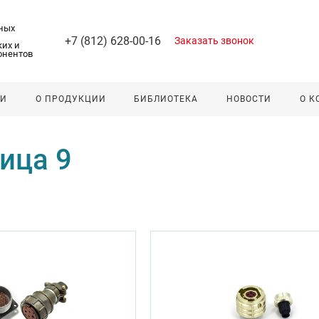
ных
+7 (812) 628-00-16
Заказать звонок
их и
онентов
ЛИ
О ПРОДУКЦИИ
БИБЛИОТЕКА
НОВОСТИ
О 
ица 9