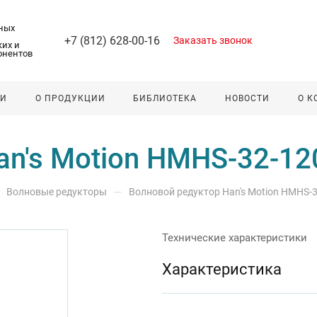
ных
+7 (812) 628-00-16
Заказать звонок
их и
онентов
ЛИ
О ПРОДУКЦИИ
БИБЛИОТЕКА
НОВОСТИ
О 
n's Motion HMHS-32-120
—
Волновые редукторы
Волновой редуктор Han's Motion HMHS-32
Технические характеристики
Характеристика