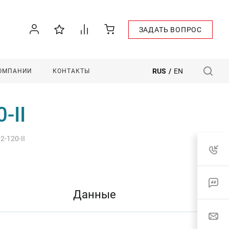
ЗАДАТЬ ВОПРОС
RUS
/
EN
КОМПАНИИ
КОНТАКТЫ
-II
-120-II
Данные