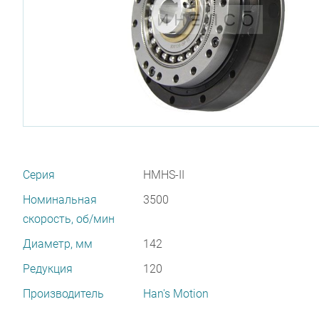
Серия
HMHS-II
Номинальная
3500
скорость, об/мин
Диаметр, мм
142
Редукция
120
Производитель
Han's Motion