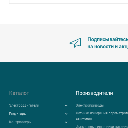
Подписывайтес
на новости и ак
Каталог
Производители
Электродвигатели
Электроприводы
Датчики измерения параметров
Редукторы
движения
Контроллеры
Импульсные источники питани