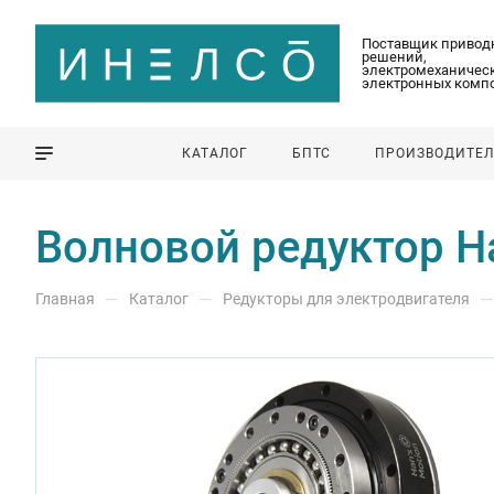
Поставщик привод
решений,
электромеханическ
электронных комп
КАТАЛОГ
БПТС
ПРОИЗВОДИТЕ
Волновой редуктор Ha
—
—
—
Главная
Каталог
Редукторы для электродвигателя