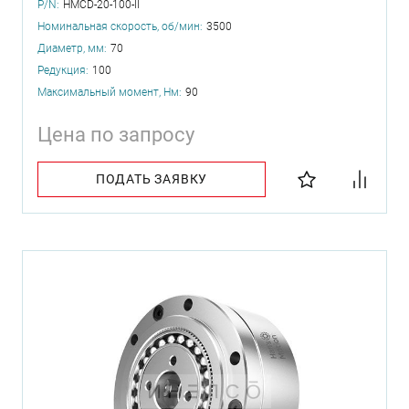
P/N:
HMCD-20-100-II
Номинальная скорость, об/мин:
3500
Диаметр, мм:
70
Редукция:
100
Максимальный момент, Нм:
90
Цена по запросу
ПОДАТЬ ЗАЯВКУ