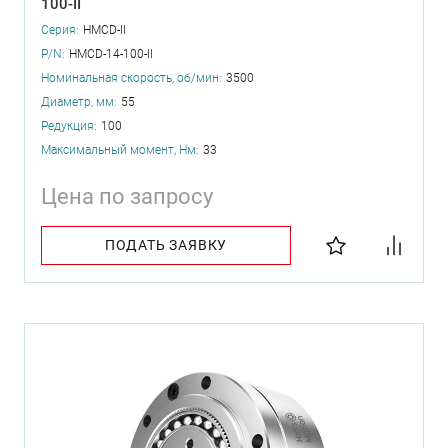
100-II
Серия:
HMCD-II
P/N:
HMCD-14-100-II
Номинальная скорость, об/мин:
3500
Диаметр, мм:
55
Редукция:
100
Максимальный момент, Нм:
33
Цена по запросу
ПОДАТЬ ЗАЯВКУ