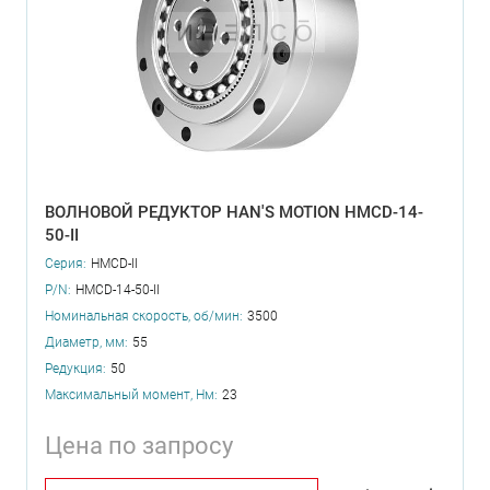
ВОЛНОВОЙ РЕДУКТОР HAN'S MOTION HMCD-14-
50-II
Серия:
HMCD-II
P/N:
HMCD-14-50-II
Номинальная скорость, об/мин:
3500
Диаметр, мм:
55
Редукция:
50
Максимальный момент, Нм:
23
Цена по запросу