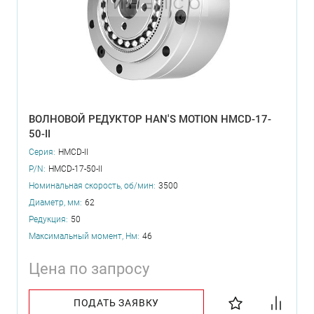
ВОЛНОВОЙ РЕДУКТОР HAN'S MOTION HMCD-17-
50-II
Серия:
HMCD-II
P/N:
HMCD-17-50-II
Номинальная скорость, об/мин:
3500
Диаметр, мм:
62
Редукция:
50
Максимальный момент, Нм:
46
Цена по запросу
ПОДАТЬ ЗАЯВКУ