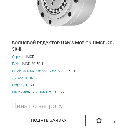
ВОЛНОВОЙ РЕДУКТОР HAN'S MOTION HMCD-20-
50-II
Серия:
HMCD-II
P/N:
HMCD-20-50-II
Номинальная скорость, об/мин:
3500
Диаметр, мм:
70
Редукция:
50
Максимальный момент, Нм:
66
Цена по запросу
ПОДАТЬ ЗАЯВКУ