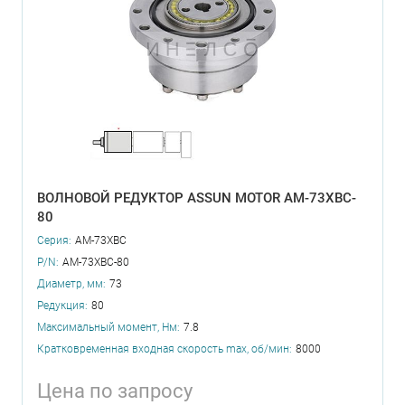
ВОЛНОВОЙ РЕДУКТОР ASSUN MOTOR AM-73XBC-
80
Серия:
AM-73XBC
P/N:
AM-73XBC-80
Диаметр, мм:
73
Редукция:
80
Максимальный момент, Нм:
7.8
Кратковременная входная скорость max, об/мин:
8000
Цена по запросу