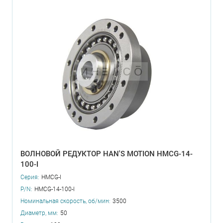
ВОЛНОВОЙ РЕДУКТОР HAN'S MOTION HMCG-14-
100-I
Серия:
HMCG-I
P/N:
HMCG-14-100-I
Номинальная скорость, об/мин:
3500
Диаметр, мм:
50