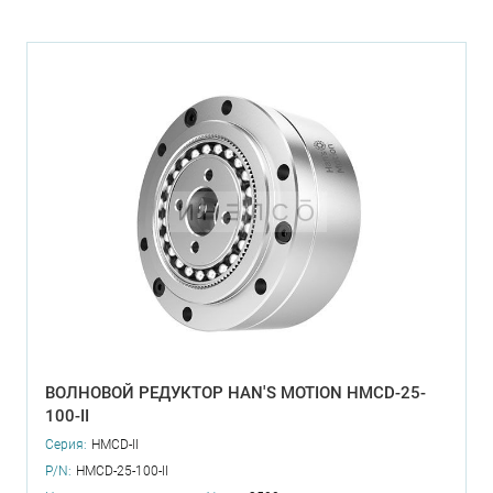
ВОЛНОВОЙ РЕДУКТОР HAN'S MOTION HMCD-25-
100-II
Серия:
HMCD-II
P/N:
HMCD-25-100-II