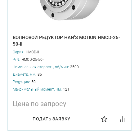
ВОЛНОВОЙ РЕДУКТОР HAN'S MOTION HMCD-25-
50-II
Серия:
HMCD-II
P/N:
HMCD-25-50-II
Номинальная скорость, об/мин:
3500
Диаметр, мм:
85
Редукция:
50
Максимальный момент, Нм:
121
Цена по запросу
ПОДАТЬ ЗАЯВКУ