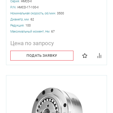
Серия:
HMCD-II
P/N:
HMCD-17-100-II
Номинальная скорость, об/мин:
3500
Диаметр, мм:
62
Редукция:
100
Максимальный момент, Нм:
67
Цена по запросу
ПОДАТЬ ЗАЯВКУ