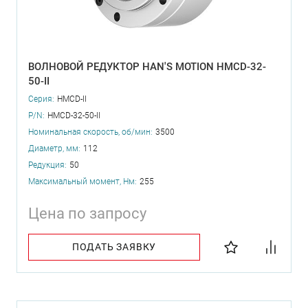
ВОЛНОВОЙ РЕДУКТОР HAN'S MOTION HMCD-32-
50-II
Серия:
HMCD-II
P/N:
HMCD-32-50-II
Номинальная скорость, об/мин:
3500
Диаметр, мм:
112
Редукция:
50
Максимальный момент, Нм:
255
Цена по запросу
ПОДАТЬ ЗАЯВКУ