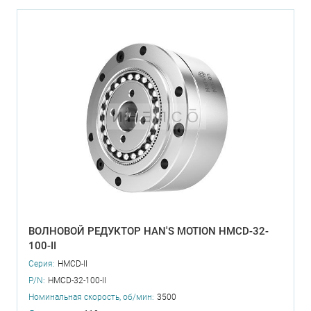
ВОЛНОВОЙ РЕДУКТОР HAN'S MOTION HMCD-32-
100-II
Серия:
HMCD-II
P/N:
HMCD-32-100-II
Номинальная скорость, об/мин:
3500