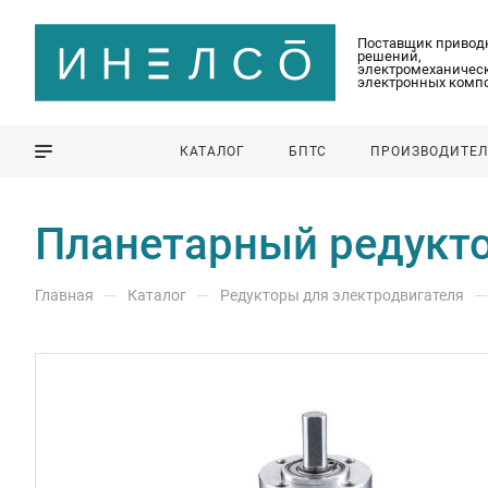
Поставщик привод
решений,
электромеханическ
электронных комп
КАТАЛОГ
БПТС
ПРОИЗВОДИТЕ
Планетарный редукто
—
—
—
Главная
Каталог
Редукторы для электродвигателя