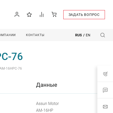
ЗАДАТЬ ВОПРОС
RUS
/
EN
КОМПАНИИ
КОНТАКТЫ
PC-76
 AM-16HPC-76
Данные
Assun Motor
AM-16HP