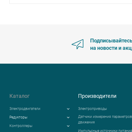
Подписывайтес
на новости и ак
Каталог
Производители
Электродвигатели
Электроприводы
Датчики измерения параметров
Редукторы
движения
Контроллеры
Импульсные источники питани