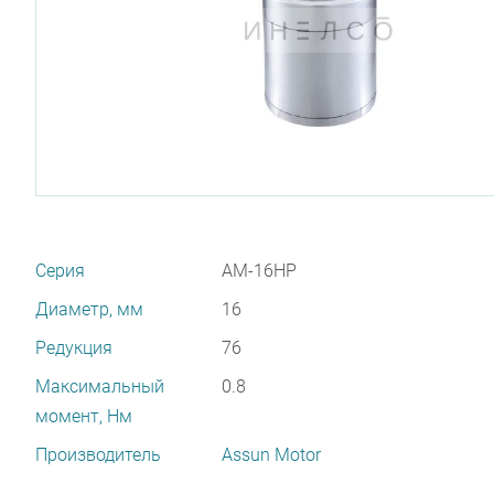
Серия
AM-16HP
Диаметр, мм
16
Редукция
76
Максимальный
0.8
момент, Нм
Производитель
Assun Motor