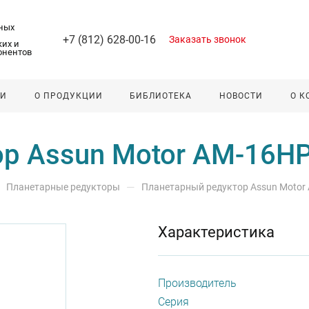
ных
+7 (812) 628-00-16
Заказать звонок
их и
онентов
ЛИ
О ПРОДУКЦИИ
БИБЛИОТЕКА
НОВОСТИ
О 
р Assun Motor AM-16H
—
Планетарные редукторы
Планетарный редуктор Assun Motor
Характеристика
Производитель
Серия