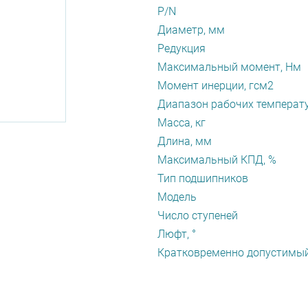
P/N
Диаметр, мм
Редукция
Максимальный момент, Нм
Момент инерции, гсм2
Диапазон рабочих температу
Масса, кг
Длина, мм
Максимальный КПД, %
Тип подшипников
Модель
Число ступеней
Люфт, °
Кратковременно допустимый