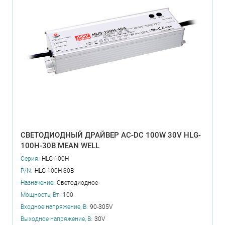
СВЕТОДИОДНЫЙ ДРАЙВЕР AC-DC 100W 30V HLG-
100H-30B MEAN WELL
Серия:
HLG-100H
P/N:
HLG-100H-30B
Назначение:
Светодиодное
Мощность, Вт:
100
Входное напряжение, В:
90-305V
Выходное напряжение, В:
30V