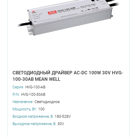
СВЕТОДИОДНЫЙ ДРАЙВЕР AC-DC 100W 30V HVG-
100-30AB MEAN WELL
Серия:
HVG-100-AB
P/N:
HVG-100-30AB
Назначение:
Светодиодное
Мощность, Вт:
100
Входное напряжение, В:
180-528V
Выходное напряжение, В:
30V