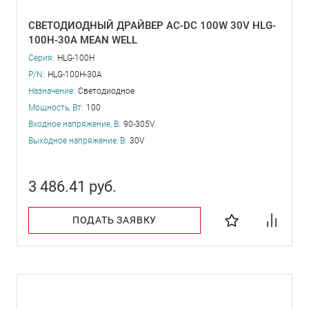
СВЕТОДИОДНЫЙ ДРАЙВЕР AC-DC 100W 30V HLG-
100H-30A MEAN WELL
Серия:
HLG-100H
P/N:
HLG-100H-30A
Назначение:
Светодиодное
Мощность, Вт:
100
Входное напряжение, В:
90-305V
Выходное напряжение, В:
30V
3 486.41 руб.
ПОДАТЬ ЗАЯВКУ