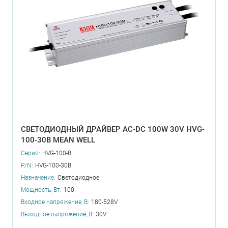
СВЕТОДИОДНЫЙ ДРАЙВЕР AC-DC 100W 30V HVG-
100-30B MEAN WELL
Серия:
HVG-100-B
P/N:
HVG-100-30B
Назначение:
Светодиодное
Мощность, Вт:
100
Входное напряжение, В:
180-528V
Выходное напряжение, В:
30V