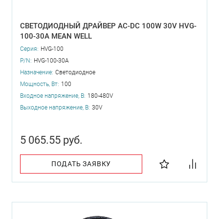
СВЕТОДИОДНЫЙ ДРАЙВЕР AC-DC 100W 30V HVG-
100-30A MEAN WELL
Серия:
HVG-100
P/N:
HVG-100-30A
Назначение:
Светодиодное
Мощность, Вт:
100
Входное напряжение, В:
180-480V
Выходное напряжение, В:
30V
5 065.55 руб.
ПОДАТЬ ЗАЯВКУ