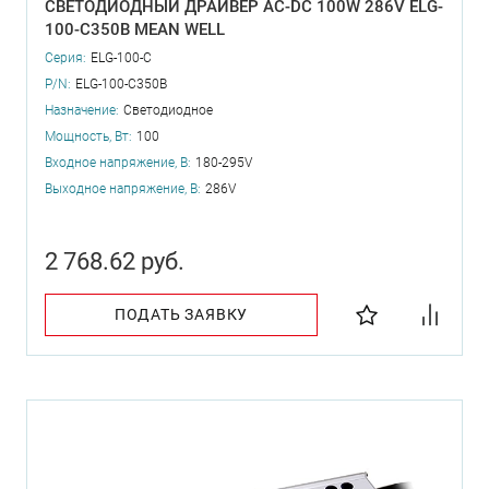
СВЕТОДИОДНЫЙ ДРАЙВЕР AC-DC 100W 286V ELG-
100-C350B MEAN WELL
Серия:
ELG-100-C
P/N:
ELG-100-C350B
Назначение:
Светодиодное
Мощность, Вт:
100
Входное напряжение, В:
180-295V
Выходное напряжение, В:
286V
2 768.62 руб.
ПОДАТЬ ЗАЯВКУ