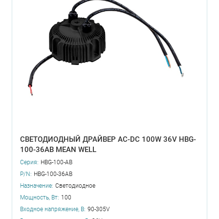
СВЕТОДИОДНЫЙ ДРАЙВЕР AC-DC 100W 36V HBG-
100-36AB MEAN WELL
Серия:
HBG-100-AB
P/N:
HBG-100-36AB
Назначение:
Светодиодное
Мощность, Вт:
100
Входное напряжение, В:
90-305V