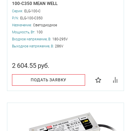
100-C350 MEAN WELL
Серия:
ELG-100-C
P/N:
ELG-100-C350
Назначение:
Светодиодное
Мощность, Вт:
100
Входное напряжение, В:
180-295V
Выходное напряжение, В:
286V
2 604.55 руб.
ПОДАТЬ ЗАЯВКУ