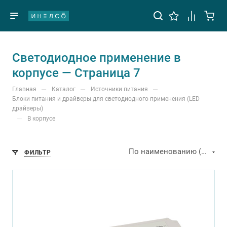
Светодиодное применение в
корпусе — Страница 7
—
—
—
Главная
Каталог
Источники питания
Блоки питания и драйверы для светодиодного применения (LED
драйверы)
—
В корпусе
По наименованию (А-Я)
ФИЛЬТР