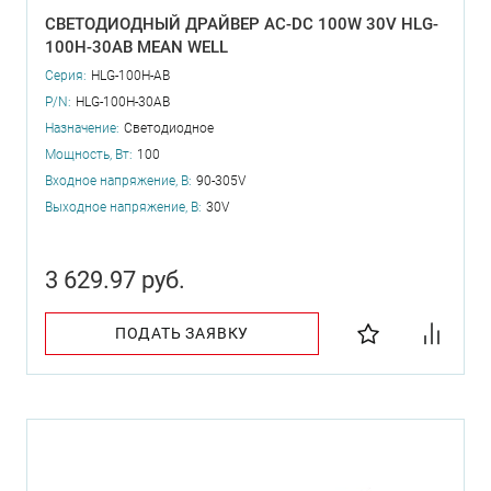
СВЕТОДИОДНЫЙ ДРАЙВЕР AC-DC 100W 30V HLG-
100H-30AB MEAN WELL
Серия:
HLG-100H-AB
P/N:
HLG-100H-30AB
Назначение:
Светодиодное
Мощность, Вт:
100
Входное напряжение, В:
90-305V
Выходное напряжение, В:
30V
3 629.97 руб.
ПОДАТЬ ЗАЯВКУ