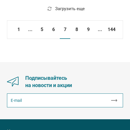
Загрузить еще
1
...
5
6
7
8
9
...
144
Подписывайтесь
на новости и акции