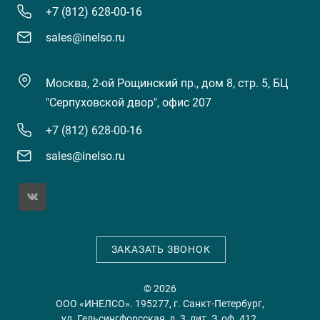
+7 (812) 628-00-16
sales@inelso.ru
Москва, 2-ой Рощинский пр., дом 8, стр. 5, БЦ
"Серпуховской двор", офис 207
+7 (812) 628-00-16
sales@inelso.ru
ЗАКАЗАТЬ ЗВОНОК
© 2026
ООО «ИНЕЛСО». 195277, г. Санкт-Петербург,
ул. Гельсингфорсская, д. 3, лит. З, оф. 412.