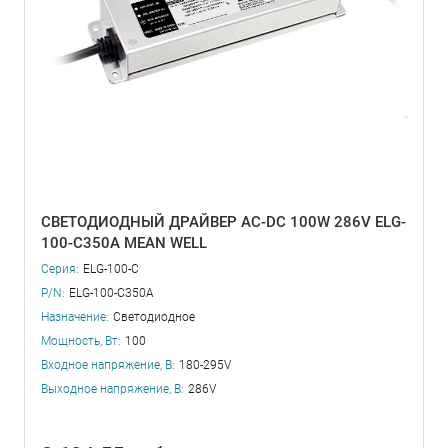
СВЕТОДИОДНЫЙ ДРАЙВЕР AC-DC 100W 286V ELG-
100-C350A MEAN WELL
Серия:
ELG-100-C
P/N:
ELG-100-C350A
Назначение:
Светодиодное
Мощность, Вт:
100
Входное напряжение, В:
180-295V
Выходное напряжение, В:
286V