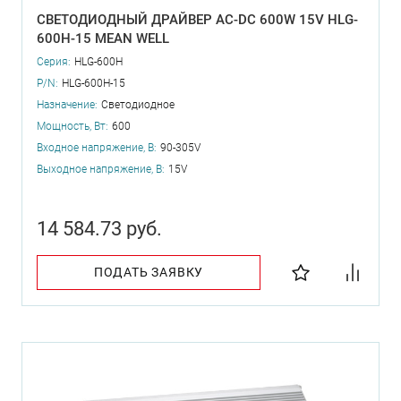
СВЕТОДИОДНЫЙ ДРАЙВЕР AC-DC 600W 15V HLG-
600H-15 MEAN WELL
Серия:
HLG-600H
P/N:
HLG-600H-15
Назначение:
Светодиодное
Мощность, Вт:
600
Входное напряжение, В:
90-305V
Выходное напряжение, В:
15V
14 584.73 руб.
ПОДАТЬ ЗАЯВКУ