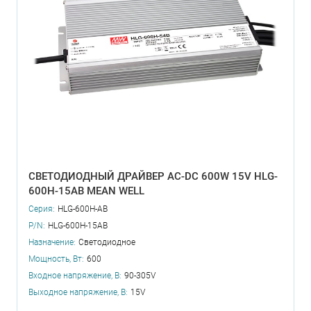
СВЕТОДИОДНЫЙ ДРАЙВЕР AC-DC 600W 15V HLG-
600H-15AB MEAN WELL
Серия:
HLG-600H-AB
P/N:
HLG-600H-15AB
Назначение:
Светодиодное
Мощность, Вт:
600
Входное напряжение, В:
90-305V
Выходное напряжение, В:
15V