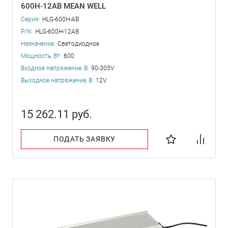
600H-12AB MEAN WELL
Серия:
HLG-600H-AB
P/N:
HLG-600H-12AB
Назначение:
Светодиодное
Мощность, Вт:
600
Входное напряжение, В:
90-305V
Выходное напряжение, В:
12V
15 262.11 руб.
ПОДАТЬ ЗАЯВКУ