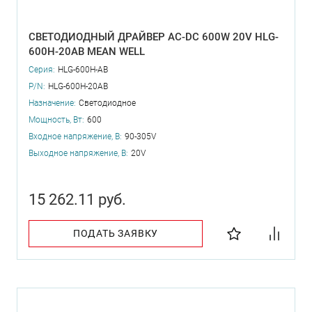
СВЕТОДИОДНЫЙ ДРАЙВЕР AC-DC 600W 20V HLG-
600H-20AB MEAN WELL
Серия:
HLG-600H-AB
P/N:
HLG-600H-20AB
Назначение:
Светодиодное
Мощность, Вт:
600
Входное напряжение, В:
90-305V
Выходное напряжение, В:
20V
15 262.11 руб.
ПОДАТЬ ЗАЯВКУ