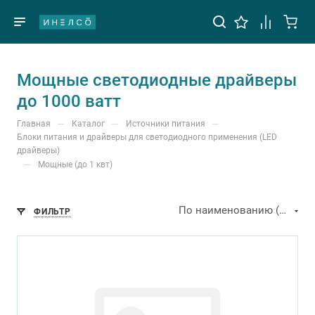
Мощные светодиодные драйверы
до 1000 ватт
—
—
—
Главная
Каталог
Источники питания
Блоки питания и драйверы для светодиодного применения (LED
драйверы)
—
Мощные (до 1 квт)
По наименованию (А-Я)
ФИЛЬТР