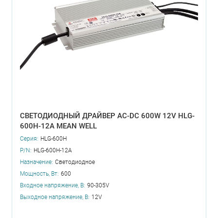
СВЕТОДИОДНЫЙ ДРАЙВЕР AC-DC 600W 12V HLG-
600H-12A MEAN WELL
Серия:
HLG-600H
P/N:
HLG-600H-12A
Назначение:
Светодиодное
Мощность, Вт:
600
Входное напряжение, В:
90-305V
Выходное напряжение, В:
12V