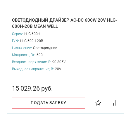
СВЕТОДИОДНЫЙ ДРАЙВЕР AC-DC 600W 20V HLG-
600H-20B MEAN WELL
Серия:
HLG-600H
P/N:
HLG-600H-20B
Назначение:
Светодиодное
Мощность, Вт:
600
Входное напряжение, В:
90-305V
Выходное напряжение, В:
20V
15 029.26 руб.
ПОДАТЬ ЗАЯВКУ