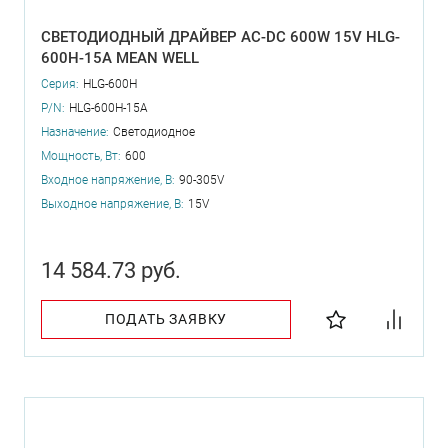
СВЕТОДИОДНЫЙ ДРАЙВЕР AC-DC 600W 15V HLG-
600H-15A MEAN WELL
Серия:
HLG-600H
P/N:
HLG-600H-15A
Назначение:
Светодиодное
Мощность, Вт:
600
Входное напряжение, В:
90-305V
Выходное напряжение, В:
15V
14 584.73 руб.
ПОДАТЬ ЗАЯВКУ