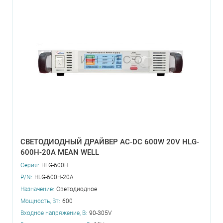
СВЕТОДИОДНЫЙ ДРАЙВЕР AC-DC 600W 20V HLG-
600H-20A MEAN WELL
Серия:
HLG-600H
P/N:
HLG-600H-20A
Назначение:
Светодиодное
Мощность, Вт:
600
Входное напряжение, В:
90-305V