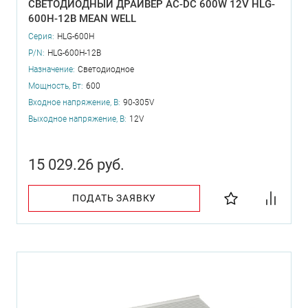
СВЕТОДИОДНЫЙ ДРАЙВЕР AC-DC 600W 12V HLG-
600H-12B MEAN WELL
Серия:
HLG-600H
P/N:
HLG-600H-12B
Назначение:
Светодиодное
Мощность, Вт:
600
Входное напряжение, В:
90-305V
Выходное напряжение, В:
12V
15 029.26 руб.
ПОДАТЬ ЗАЯВКУ