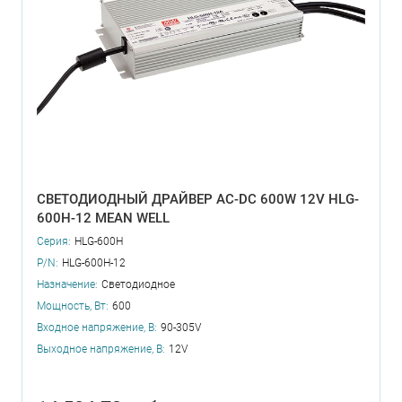
СВЕТОДИОДНЫЙ ДРАЙВЕР AC-DC 600W 12V HLG-
600H-12 MEAN WELL
Серия:
HLG-600H
P/N:
HLG-600H-12
Назначение:
Светодиодное
Мощность, Вт:
600
Входное напряжение, В:
90-305V
Выходное напряжение, В:
12V