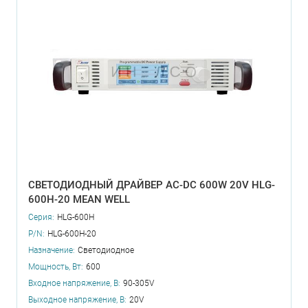
СВЕТОДИОДНЫЙ ДРАЙВЕР AC-DC 600W 20V HLG-
600H-20 MEAN WELL
Серия:
HLG-600H
P/N:
HLG-600H-20
Назначение:
Светодиодное
Мощность, Вт:
600
Входное напряжение, В:
90-305V
Выходное напряжение, В:
20V