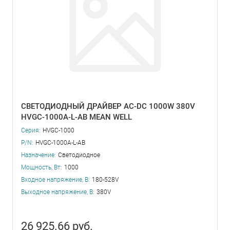
СВЕТОДИОДНЫЙ ДРАЙВЕР AC-DC 1000W 380V
HVGC-1000A-L-AB MEAN WELL
Серия:
HVGC-1000
P/N:
HVGC-1000A-L-AB
Назначение:
Светодиодное
Мощность, Вт:
1000
Входное напряжение, В:
180-528V
Выходное напряжение, В:
380V
26 925.66 руб.