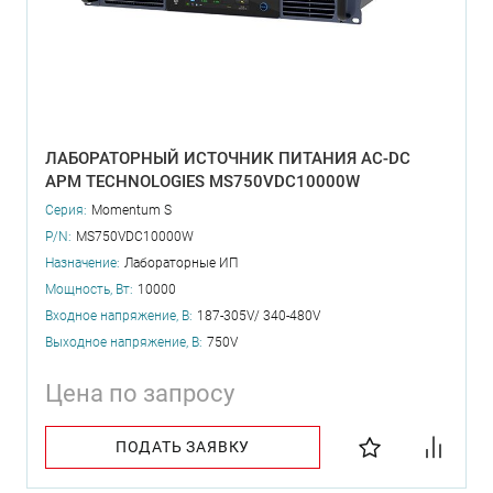
ЛАБОРАТОРНЫЙ ИСТОЧНИК ПИТАНИЯ AC-DC
APM TECHNOLOGIES MS750VDC10000W
Серия:
Momentum S
P/N:
MS750VDC10000W
Назначение:
Лабораторные ИП
Мощность, Вт:
10000
Входное напряжение, В:
187-305V/ 340-480V
Выходное напряжение, В:
750V
Цена по запросу
ПОДАТЬ ЗАЯВКУ