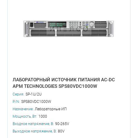
ЛАБОРАТОРНЫЙ ИСТОЧНИК ПИТАНИЯ AC-DC
APM TECHNOLOGIES SPS80VDC1000W
Серия:
SP-1U/2U
P/N:
SPS80VDC1000W
Назначение:
Лабораторные ИП
Мощность, Вт:
1000
Входное напряжение, В:
90-265V
Выходное напряжение, В:
80V