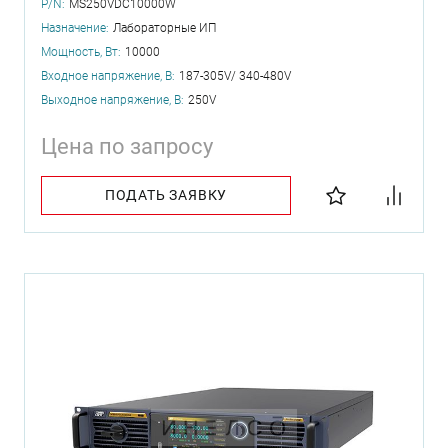
P/N:
MS250VDC10000W
Назначение:
Лабораторные ИП
Мощность, Вт:
10000
Входное напряжение, В:
187-305V/ 340-480V
Выходное напряжение, В:
250V
Цена по запросу
ПОДАТЬ ЗАЯВКУ