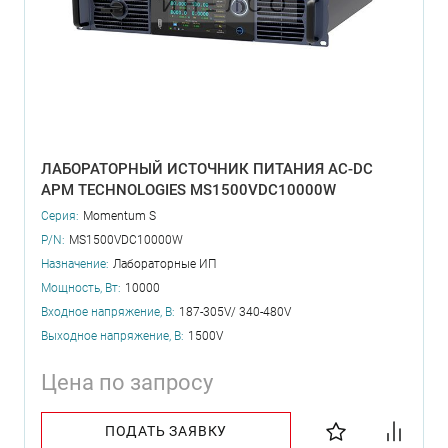
ЛАБОРАТОРНЫЙ ИСТОЧНИК ПИТАНИЯ AC-DC
APM TECHNOLOGIES MS1500VDC10000W
Серия:
Momentum S
P/N:
MS1500VDC10000W
Назначение:
Лабораторные ИП
Мощность, Вт:
10000
Входное напряжение, В:
187-305V/ 340-480V
Выходное напряжение, В:
1500V
Цена по запросу
ПОДАТЬ ЗАЯВКУ