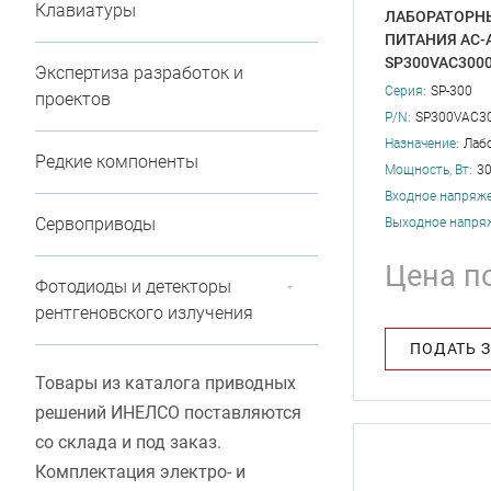
Клавиатуры
ЛАБОРАТОРН
ПИТАНИЯ AC-
SP300VAC300
Экспертиза разработок и
Серия:
SP-300
проектов
P/N:
SP300VAC3
Назначение:
Лаб
Редкие компоненты
Мощность, Вт:
3
Входное напряже
Сервоприводы
Выходное напряж
Цена п
Фотодиоды и детекторы
рентгеновского излучения
ПОДАТЬ 
Товары из каталога приводных
решений ИНЕЛСО поставляются
со склада и под заказ.
Комплектация электро- и