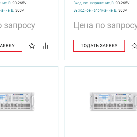
ние, В:
90-265V
Входное напряжение, В:
90-265V
ение, В:
300V
Выходное напряжение, В:
300V
о запросу
Цена по запрос
ЗАЯВКУ
ПОДАТЬ ЗАЯВКУ