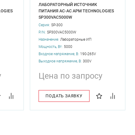
ЛАБОРАТОРНЫЙ ИСТОЧНИК
OGIES
ПИТАНИЯ AC-AC APM TECHNOLOGIES
SP300VAC5000W
Серия:
SP-300
P/N:
SP300VAC5000W
Назначение:
Лабораторные ИП
Мощность, Вт:
5000
Входное напряжение, В:
190-265V
Выходное напряжение, В:
300V
у
Цена по запросу
ПОДАТЬ ЗАЯВКУ