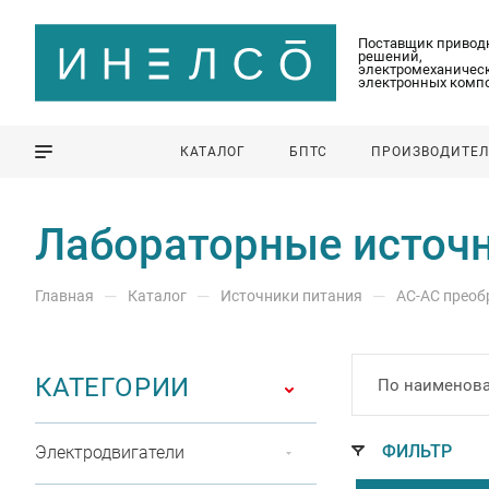
Поставщик привод
решений,
электромеханическ
электронных комп
КАТАЛОГ
БПТС
ПРОИЗВОДИТЕ
Лабораторные источн
—
—
—
Главная
Каталог
Источники питания
АС-АС преоб
КАТЕГОРИИ
По наименова
ФИЛЬТР
Электродвигатели