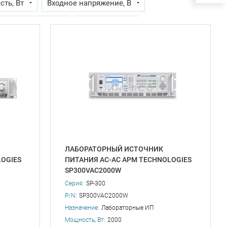
ть, Вт
Входное напряжение, В
 напряжений, В
Исполнение
чая температура, C
%), C
ЛАБОРАТОРНЫЙ ИСТОЧНИК
OGIES
ПИТАНИЯ AC-AC APM TECHNOLOGIES
SP300VAC2000W
Серия:
SP-300
P/N:
SP300VAC2000W
Назначение:
Лабораторные ИП
Мощность, Вт:
2000