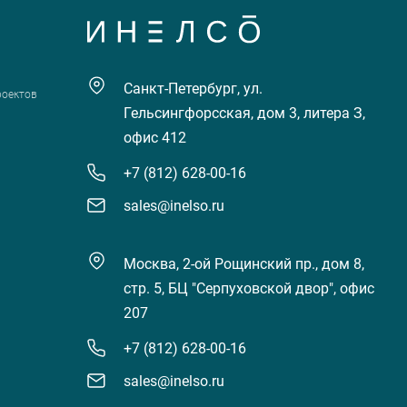
Санкт-Петербург, ул.
роектов
Гельсингфорсская, дом 3, литера З,
офис 412
+7 (812) 628-00-16
sales@inelso.ru
Москва, 2-ой Рощинский пр., дом 8,
стр. 5, БЦ "Серпуховской двор", офис
207
+7 (812) 628-00-16
sales@inelso.ru