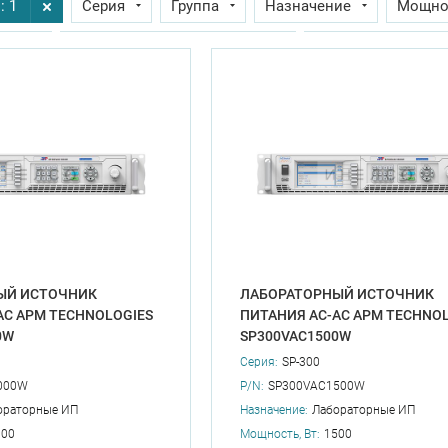
: 1
Серия
Группа
Назначение
Мощнос
мый
Входное напряжение, min, В
Диапазон входных
ходов
Напряжение изоляции, В
Максимальная рабо
ктора мощности
Диап. раб. температур (при нагрузке 100
ЫЙ ИСТОЧНИК
ЛАБОРАТОРНЫЙ ИСТОЧНИК
AC APM TECHNOLOGIES
ПИТАНИЯ AC-AC APM TECHNOL
0W
SP300VAC1500W
Серия:
SP-300
000W
P/N:
SP300VAC1500W
ораторные ИП
Назначение:
Лабораторные ИП
000
Мощность, Вт:
1500