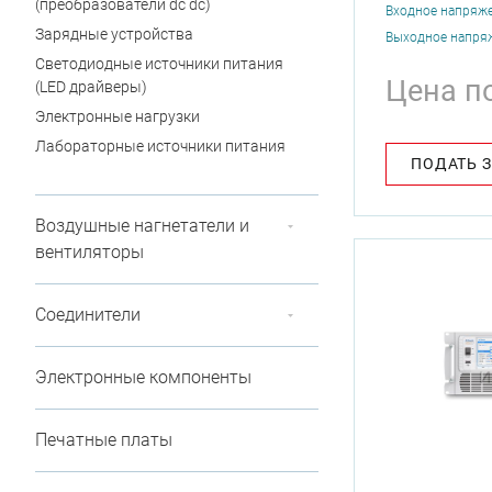
(преобразователи dc dc)
Входное напряже
Зарядные устройства
Выходное напряж
Светодиодные источники питания
Цена п
(LED драйверы)
Электронные нагрузки
Лабораторные источники питания
ПОДАТЬ 
Воздушные нагнетатели и
вентиляторы
Соединители
Электронные компоненты
Печатные платы