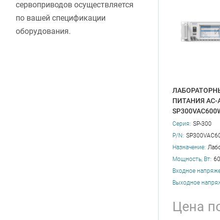
сервоприводов осуществляется
по вашей спецификации
оборудования.
ЛАБОРАТОРН
ПИТАНИЯ AC-
SP300VAC600
Серия:
SP-300
P/N:
SP300VAC6
Назначение:
Лаб
Мощность, Вт:
6
Входное напряже
Выходное напряж
Цена п