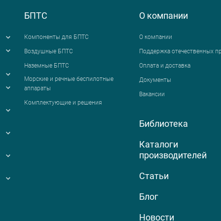
БПТС
О компании
Компоненты для БПТС
О компании
Воздушные БПТС
Поддержка отечественных п
Наземные БПТС
Оплата и доставка
я
Морские и речные беспилотные
Документы
аппараты
Вакансии
Комплектующие и решения
Библиотека
Каталоги
производителей
Статьи
Блог
Новости