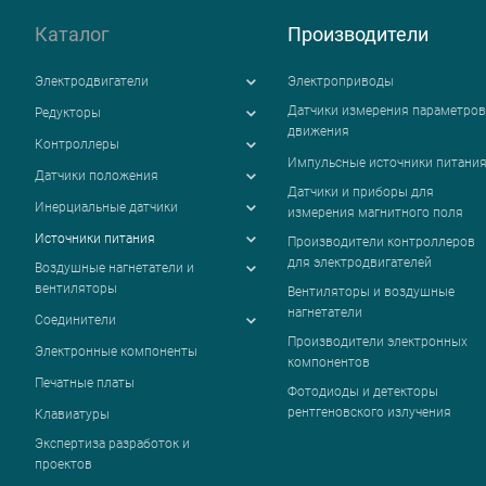
Каталог
Производители
Электродвигатели
Электроприводы
Датчики измерения параметров
Редукторы
движения
Контроллеры
Импульсные источники питани
Датчики положения
Датчики и приборы для
Инерциальные датчики
измерения магнитного поля
Источники питания
Производители контроллеров
для электродвигателей
Воздушные нагнетатели и
вентиляторы
Вентиляторы и воздушные
нагнетатели
Соединители
Производители электронных
Электронные компоненты
компонентов
Печатные платы
Фотодиоды и детекторы
рентгеновского излучения
Клавиатуры
Экспертиза разработок и
проектов