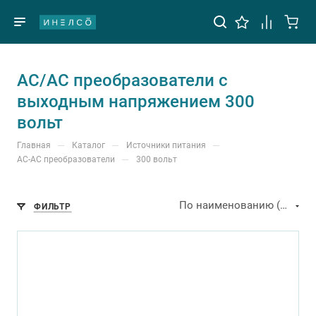
АС/АС преобразователи с
выходным напряжением 300
вольт
—
—
—
Главная
Каталог
Источники питания
—
АС-АС преобразователи
300 вольт
По наименованию (А-Я)
ФИЛЬТР