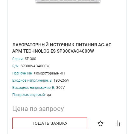
ЛАБОРАТОРНЫЙ ИСТОЧНИК ПИТАНИЯ AC-AC
APM TECHNOLOGIES SP300VAC4000W
Серия:
SP-300
P/N:
SP300VAC4000W
Назначение:
Лабораторные ИП
Входное напряжение, В:
190-265V
Выходное напряжение, В:
300V
Программируемый:
да
Цена по запросу
ПОДАТЬ ЗАЯВКУ