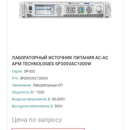
ЛАБОРАТОРНЫЙ ИСТОЧНИК ПИТАНИЯ AC-AC
APM TECHNOLOGIES SP300VAC1000W
Серия:
SP-300
P/N:
SP300VAC1000W
Назначение:
Лабораторные ИП
Мощность, Вт:
1000
Входное напряжение, В:
90-265V
Выходное напряжение, В:
300V
Цена по запросу