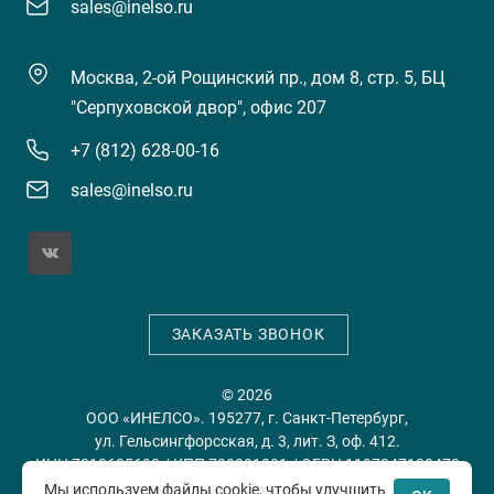
sales@inelso.ru
Москва, 2-ой Рощинский пр., дом 8, стр. 5, БЦ
"Серпуховской двор", офис 207
+7 (812) 628-00-16
sales@inelso.ru
ЗАКАЗАТЬ ЗВОНОК
© 2026
ООО «ИНЕЛСО». 195277, г. Санкт-Петербург,
ул. Гельсингфорсская, д. 3, лит. З, оф. 412.
ИНН 7813635698 / КПП 780201001 / ОГРН 1197847128478
Мы используем файлы cookie, чтобы улучшить