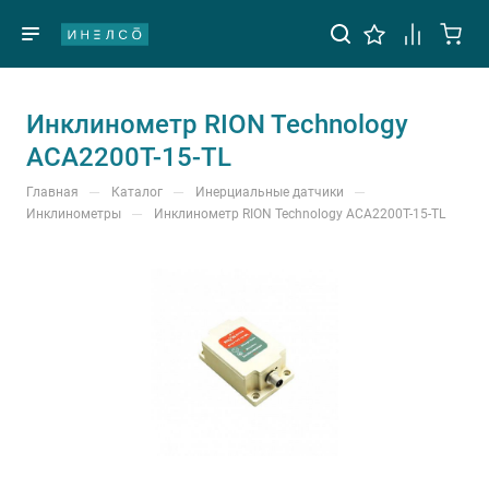
Инклинометр RION Technology
ACA2200T-15-TL
—
—
—
Главная
Каталог
Инерциальные датчики
—
Инклинометры
Инклинометр RION Technology ACA2200T-15-TL