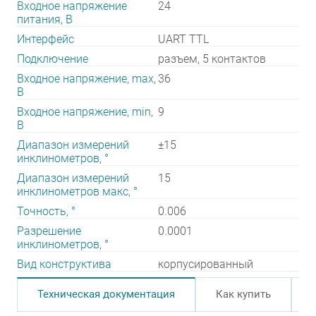
Входное напряжение
24
питания, В
Интерфейс
UART TTL
Подключение
разъем, 5 контактов
Входное напряжение, max,
36
В
Входное напряжение, min,
9
В
Диапазон измерений
±15
инклинометров, °
Диапазон измерений
15
инклинометров макс, °
Точность, °
0.006
Разрешение
0.0001
инклинометров, °
Вид конструктива
корпусированный
Техническая документация
Как купить