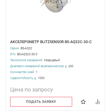
АКСЕЛЕРОМЕТР BLITZSENSOR BS-AQ32C-30-C
Серия:
BS-AQ32
P/N:
BS-AQ32C-30-C
Технология измерений:
Кварцевый
Диапазон измерений акселерометров, g:
±30
Количество осей:
1
Ударостойкость, g:
1000
Цена по запросу
ПОДАТЬ ЗАЯВКУ