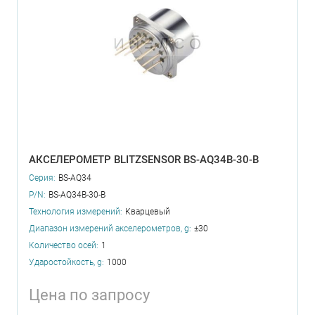
АКСЕЛЕРОМЕТР BLITZSENSOR BS-AQ34B-30-B
Серия:
BS-AQ34
P/N:
BS-AQ34B-30-B
Технология измерений:
Кварцевый
Диапазон измерений акселерометров, g:
±30
Количество осей:
1
Ударостойкость, g:
1000
Цена по запросу