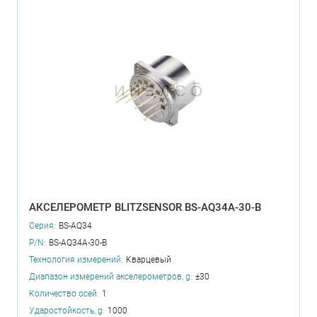
АКСЕЛЕРОМЕТР BLITZSENSOR BS-AQ34A-30-B
Серия:
BS-AQ34
P/N:
BS-AQ34A-30-B
Технология измерений:
Кварцевый
Диапазон измерений акселерометров, g:
±30
Количество осей:
1
Ударостойкость, g:
1000