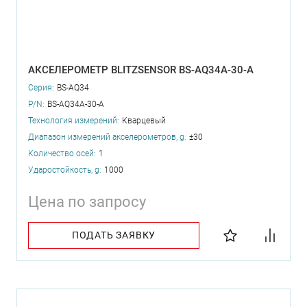
АКСЕЛЕРОМЕТР BLITZSENSOR BS-AQ34A-30-A
Серия:
BS-AQ34
P/N:
BS-AQ34A-30-A
Технология измерений:
Кварцевый
Диапазон измерений акселерометров, g:
±30
Количество осей:
1
Ударостойкость, g:
1000
Цена по запросу
ПОДАТЬ ЗАЯВКУ