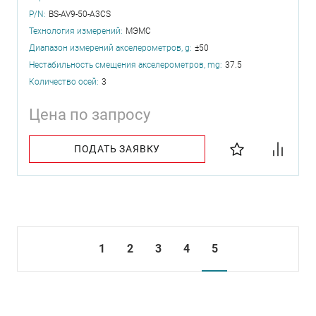
P/N:
BS-AV9-50-A3CS
Технология измерений:
МЭМС
Диапазон измерений акселерометров, g:
±50
Нестабильность смещения акселерометров, mg:
37.5
Количество осей:
3
Цена по запросу
ПОДАТЬ ЗАЯВКУ
1
2
3
4
5