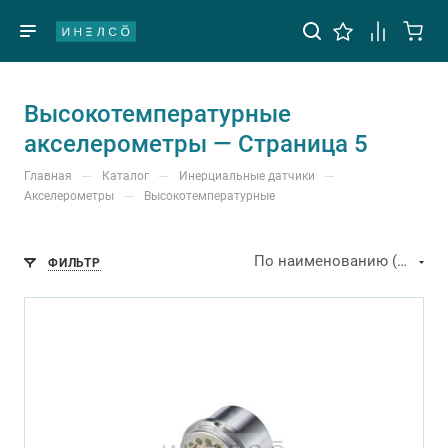
Высокотемпературные
акселерометры — Страница 5
—
—
—
Главная
Каталог
Инерциальные датчики
—
Акселерометры
Высокотемпературные
По наименованию (А-Я)
ФИЛЬТР