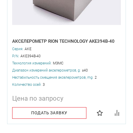
АКСЕЛЕРОМЕТР RION TECHNOLOGY AKE394B-40
Серия:
AKE
P/N:
AKE394B-40
Технология измерений:
МЭМС
Диапазон измерений акселерометров, g:
±40
Нестабильность смещения акселерометров, mg:
2
Количество осей:
3
Цена по запросу
ПОДАТЬ ЗАЯВКУ