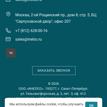
Москва, 2-ой Рощинский пр., дом 8, стр. 5, БЦ
"Серпуховской двор", офис 207
+7 (812) 628-00-16
sales@inelso.ru
ЗАКАЗАТЬ ЗВОНОК
© 2026
ООО «ИНЕЛСО». 195277, г. Санкт-Петербург,
ул. Гельсингфорсская, д. 3, лит. З, оф. 412.
ИНН 7813635698 / КПП 780201001 / ОГРН 1197847128478
Мы используем файлы cookie, чтобы улучшить
OK