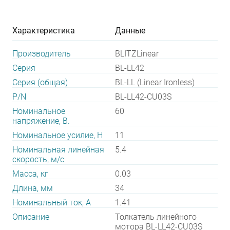
Характеристика
Данные
Производитель
BLITZLinear
Серия
BL-LL42
Серия (общая)
BL-LL (Linear Ironless)
P/N
BL-LL42-CU03S
Номинальное
60
напряжение, В.
Номинальное усилие, Н
11
Номинальная линейная
5.4
скорость, м/с
Масса, кг
0.03
Длина, мм
34
Номинальный ток, А
1.41
Описание
Толкатель линейного
мотора BL-LL42-CU03S