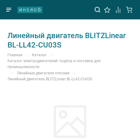
Линейный двигатель BLITZLinear
BL-LL42-CU03S
—
—
Главная
Каталог
Каталог электродвигателей: подбор и поставка для
промышленности
—
—
Линейные двигатели плоские
Линейный двигатель BLITZLinear BL-LL42-CU03S